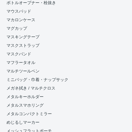
ボトルオープナー・栓抜き
マウスパッド
マカロンケース
マグカップ
マスキングテープ
マスクストラップ
マスクバンド
マフラータオル
マルチツールペン
ミニバッグ・巾着・ナップサック
メガネ拭き / マルチクロス
メタルキーホルダー
メタルスマホリング
メタルコンパクトミラー
めじるしマーカー
メッシュフラットポーチ