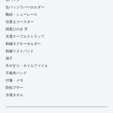
缶バッジラバーホルダー
靴紐・シューレース
珪藻土コースター
国産ひのき 升
充電ケーブルストラップ
刺繍タグキーホルダー
刺繍リストバンド
扇子
爪やすり・ネイルファイル
不織布バッグ
付箋・メモ
防犯ブザー
冷感タオル