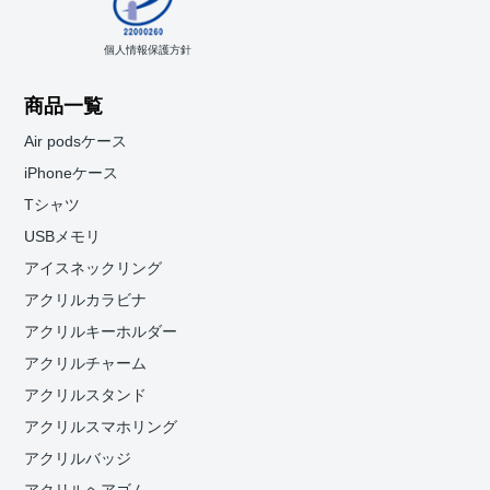
個人情報保護方針
商品一覧
Air podsケース
iPhoneケース
Tシャツ
USBメモリ
アイスネックリング
アクリルカラビナ
アクリルキーホルダー
アクリルチャーム
アクリルスタンド
アクリルスマホリング
アクリルバッジ