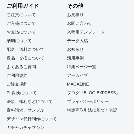
ご利用ガイド
その他
ご注文について
お見積り
ご入稿について
お問い合わせ
お支払について
入稿用テンプレート
納期について
データ入稿
配送・送料について
お知らせ
返品・交換について
活用事例
よくあるご質問
特集ページ一覧
ご利用規約
アーカイブ
ご注文規約
MAGAZINE
PL保険について
ブログ『BLOG EXPRESS』
法規、権利などについて
プライバシーポリシー
資料請求、サンプル
特定商取引法に基づく表記
デザイン代行制作について
ガチャガチャマシン