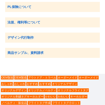
PL保険について
法規、権利等について
デザイン代行制作
商品サンプル、資料請求
OEM製造
OEM製造
アウトドア・トラベル
オーダーメイド
オーダーメイド
おしゃれ
おしゃれ
おすすめ
おすすめ
オリジナルデザイン
オリジナルデザイン
オリジナルノベルティ
オリジナルフライトタグ
オリジナル刺繍タグキーホルダー
かわいい
かわいい
キーホルダー
ノベルティ・販促品
フライトタグ作成
フライトタグ小ロット