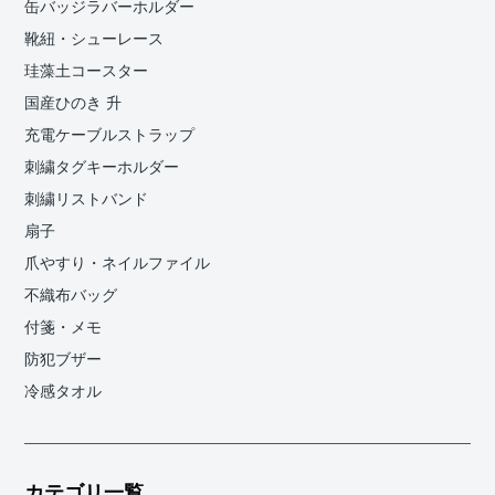
缶バッジラバーホルダー
靴紐・シューレース
珪藻土コースター
国産ひのき 升
充電ケーブルストラップ
刺繍タグキーホルダー
刺繍リストバンド
扇子
爪やすり・ネイルファイル
不織布バッグ
付箋・メモ
防犯ブザー
冷感タオル
カテゴリ一覧