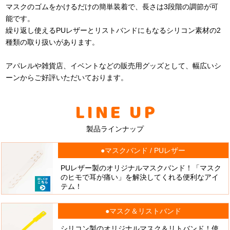
マスクのゴムをかけるだけの簡単装着で、長さは3段階の調節が可
能です。
繰り返し使えるPUレザーとリストバンドにもなるシリコン素材の2
種類の取り扱いがあります。
アパレルや雑貨店、イベントなどの販売用グッズとして、幅広いシ
ーンからご好評いただいております。
LINE UP
製品ラインナップ
●マスクバンド / PUレザー
PUレザー製のオリジナルマスクバンド！「マスク
のヒモで耳が痛い」を解決してくれる便利なアイ
テム！
●マスク＆リストバンド
シリコン製のオリジナルマスク＆リトバンド！使