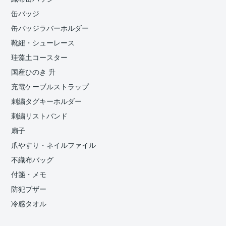
缶バッジ
缶バッジラバーホルダー
靴紐・シューレース
珪藻土コースター
国産ひのき 升
充電ケーブルストラップ
刺繍タグキーホルダー
刺繍リストバンド
扇子
爪やすり・ネイルファイル
不織布バッグ
付箋・メモ
防犯ブザー
冷感タオル