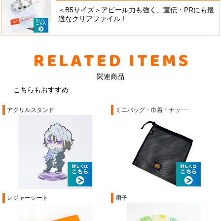
＜B5サイズ＞アピール力も強く、宣伝・PRにも最
適なクリアファイル！
RELATED ITEMS
関連商品
こちらもおすすめ
アクリルスタンド
ミニバッグ・巾着・ナッ･･･
レジャーシート
扇子