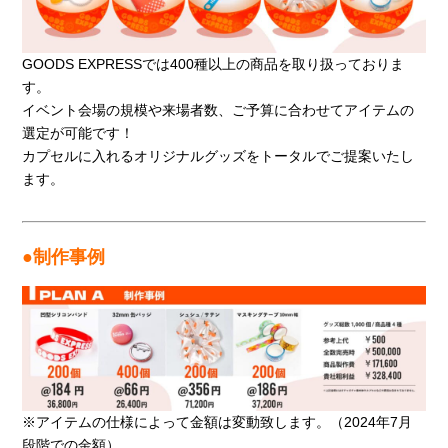
GOODS EXPRESSでは400種以上の商品を取り扱っておりま
す。
イベント会場の規模や来場者数、ご予算に合わせてアイテムの
選定が可能です！
カプセルに入れるオリジナルグッズをトータルでご提案いたし
ます。
●制作事例
※アイテムの仕様によって金額は変動致します。（2024年7月
段階での金額）