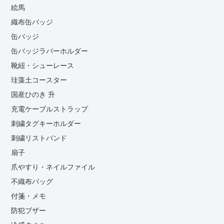
絵馬
織布缶バッジ
缶バッジ
缶バッジラバーホルダー
靴紐・シューレース
珪藻土コースター
国産ひのき 升
充電ケーブルストラップ
刺繍タグキーホルダー
刺繍リストバンド
扇子
爪やすり・ネイルファイル
不織布バッグ
付箋・メモ
防犯ブザー