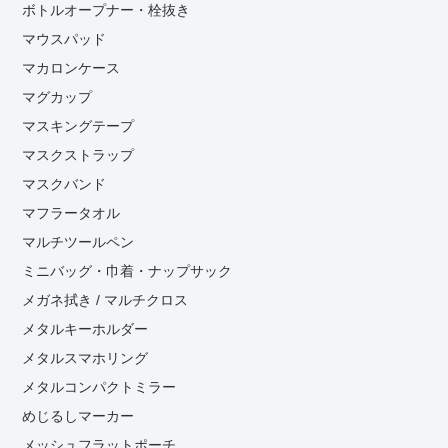
ボトルオープナー・栓抜き
マウスパッド
マカロンケース
マグカップ
マスキングテープ
マスクストラップ
マスクバンド
マフラータオル
マルチツールペン
ミニバッグ・巾着・ナップサック
メガネ拭き / マルチクロス
メタルキーホルダー
メタルスマホリング
メタルコンパクトミラー
めじるしマーカー
メッシュフラットポーチ