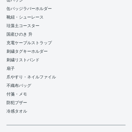
缶バッジ
缶バッジラバーホルダー
靴紐・シューレース
珪藻土コースター
国産ひのき 升
充電ケーブルストラップ
刺繍タグキーホルダー
刺繍リストバンド
扇子
爪やすり・ネイルファイル
不織布バッグ
付箋・メモ
防犯ブザー
冷感タオル