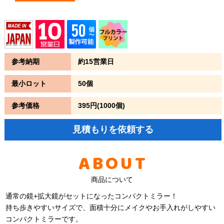
参考納期
約15営業日
最小ロット
50個
参考価格
395円(1000個)
見積もりを依頼する
ABOUT
商品について
通常の鏡+拡大鏡がセットになったコンパクトミラー！
持ち歩きやすいサイズで、面積十分にメイクやお手入れがしやすい
コンパクトミラーです。