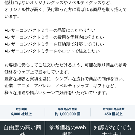
他社にはないオリジナルグッズやノベルティグッズなど、
オリジナル性が高く、受け取った方に喜ばれる商品を取り揃えて
います。
●レザーコンパクトミラーの品質にこだわりたい
●レザーコンパクトミラーの費用を予算内に抑えたい
●レザーコンパクトミラーを短納期で対応してほしい
●レザーコンパクトミラーを小ロットで注文したい
お客様に安心してご注文いただけるよう、可能な限り商品の参考
価格をウェブ上で提示しています。
豊富な経験と実績を基に、シンプルな流れで商品の制作を行い、
企業、アニメ、アパレル、ノベルティグッズ、ギフトなど、
様々な用途や幅広いシーンで好評をいただいています。
自由度の高い商
参考価格のweb
知識がなくても
品
掲載
大丈夫！