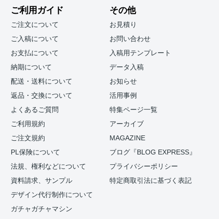
ご利用ガイド
その他
ご注文について
お見積り
ご入稿について
お問い合わせ
お支払について
入稿用テンプレート
納期について
データ入稿
配送・送料について
お知らせ
返品・交換について
活用事例
よくあるご質問
特集ページ一覧
ご利用規約
アーカイブ
ご注文規約
MAGAZINE
PL保険について
ブログ『BLOG EXPRESS』
法規、権利などについて
プライバシーポリシー
資料請求、サンプル
特定商取引法に基づく表記
デザイン代行制作について
ガチャガチャマシン