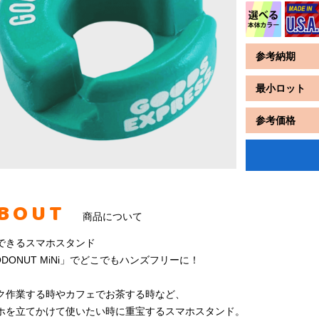
参考納期
最小ロット
参考価格
BOUT
商品について
できるスマホスタンド
ODONUT MiNi」でどこでもハンズフリーに！
ク作業する時やカフェでお茶する時など、
ホを立てかけて使いたい時に重宝するスマホスタンド。