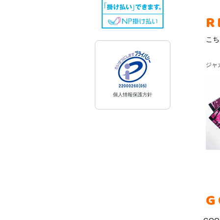
R
こち
ジャ
個人情報保護方針
G