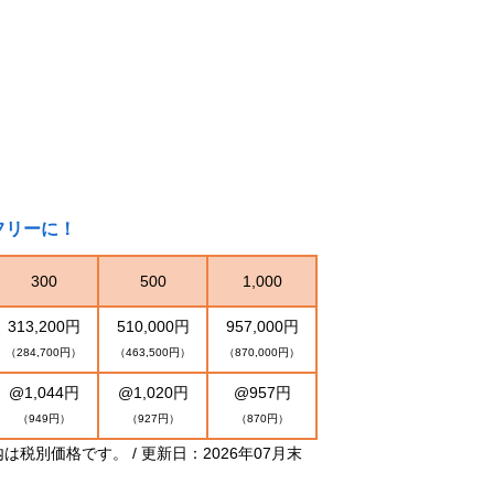
フリーに！
300
500
1,000
313,200円
510,000円
957,000円
（284,700円）
（463,500円）
（870,000円）
@1,044円
@1,020円
@957円
（949円）
（927円）
（870円）
別価格です。 / 更新日：2026年07月末