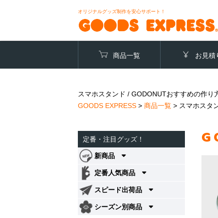
オリジナルグッズ制作を安心サポート！
商品一覧
お見積
スマホスタンド / GODONUTおすすめの作
GOODS EXPRESS
>
商品一覧
>
スマホスタンド
G
定番・注目グッズ！
新商品
定番人気商品
スピード出荷品
シーズン別商品