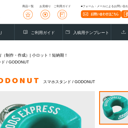
商品一覧
お見積り
ご利用ガイド
■フォーム・メールによるお問い合わせ
り
ご利用ガイド
入稿用テンプレート
り方（制作・作成）| 小ロット！短納期！
 / GODONUT
ODONUT
スマホスタンド / GODONUT