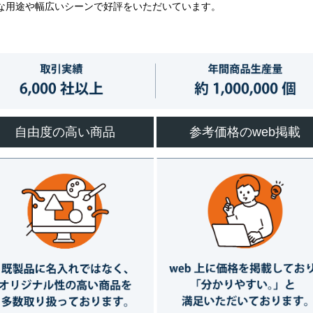
な用途や幅広いシーンで好評をいただいています。
自由度の高い商品
参考価格のweb掲載