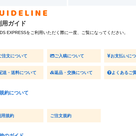
UIDELINE
利用ガイド
ODS EXPRESSをご利用いただく際に一度、ご覧になってください。
ご注文について
ご入稿について
お支払いに
配送・送料について
返品・交換について
よくあるご
規約について
利用規約
ご注文規約
他のガイド