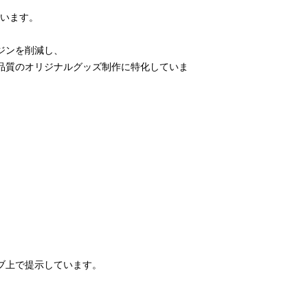
ています。
ジンを削減し、
品質のオリジナルグッズ制作に特化していま
ブ上で提示しています。