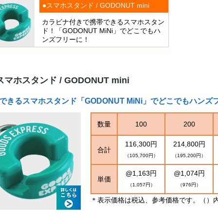
●スマホスタンド / GODONUT mini
カラビナ付きで携帯できるスマホスタン
ド！「GODONUT MiNi」でどこでもハ
ンズフリーに！
スマホスタンド / GODONUT mini
できるスマホスタンド「GODONUT MiNi」でどこでもハンズ
数量
100
200
116,300円
214,800円
合計
（105,700円）
（195,200円）
@1,163円
@1,074円
単価
（1,057円）
（976円）
＊表示価格は税込、参考価格です。（）内は税