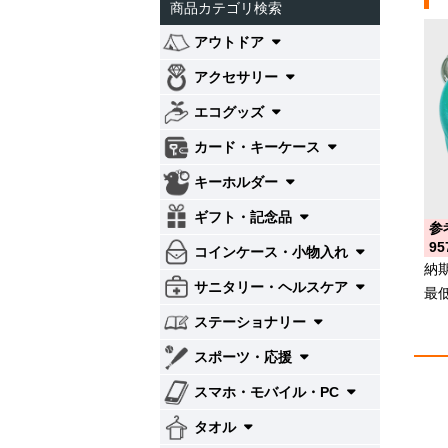
商品カテゴリ検索
アウトドア
アクセサリー
エコグッズ
カード・キーケース
キーホルダー
ギフト・記念品
参
95
コインケース・小物入れ
納
サニタリー・ヘルスケア
最
ステーショナリー
スポーツ・応援
スマホ・モバイル・PC
タオル