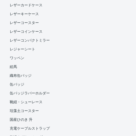
レザーカードケース
レザーキーケース
レザーコースター
レザーコインケース
レザーコンパクトミラー
レジャーシート
ワッペン
絵馬
織布缶バッジ
缶バッジ
缶バッジラバーホルダー
靴紐・シューレース
珪藻土コースター
国産ひのき 升
充電ケーブルストラップ