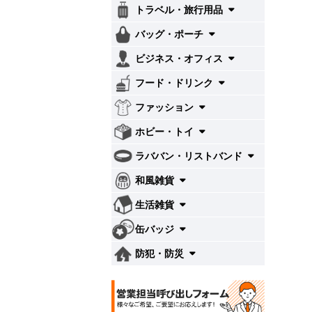
トラベル・旅行用品
バッグ・ポーチ
ビジネス・オフィス
フード・ドリンク
ファッション
ホビー・トイ
ラババン・リストバンド
和風雑貨
生活雑貨
缶バッジ
防犯・防災