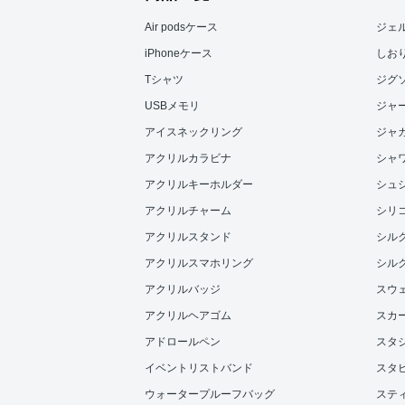
Air podsケース
ジェ
iPhoneケース
しお
Tシャツ
ジグ
USBメモリ
ジャ
アイスネックリング
ジャ
アクリルカラビナ
シャ
アクリルキーホルダー
シュ
アクリルチャーム
シリ
アクリルスタンド
シル
アクリルスマホリング
シル
アクリルバッジ
スウ
アクリルヘアゴム
スカ
アドロールペン
スタ
イベントリストバンド
スタ
ウォータープルーフバッグ
ステ