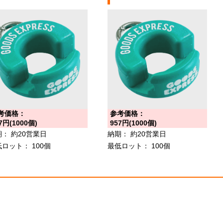
考価格：
参考価格：
7円(1000個)
957円(1000個)
期：
約20営業日
納期：
約20営業日
低ロット：
100個
最低ロット：
100個