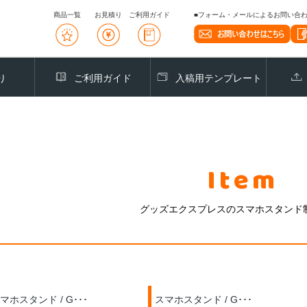
商品一覧
お見積り
ご利用ガイド
■フォーム・メールによるお問い合わせ
り
ご利用ガイド
入稿用テンプレート
Item
グッズエクスプレスのスマホスタンド
マホスタンド / G･･･
スマホスタンド / G･･･