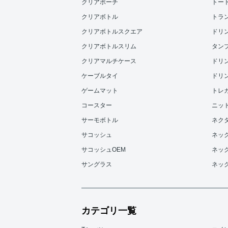
クリアポーチ
トー
クリアボトル
トラ
クリアボトルスクエア
ドリンク
クリアボトルスリム
タンブラ
クリアマルチケース
ドリンク
ケーブルタイ
ドリンク
ゲームマット
トレ
コースター
ニッ
サーモボトル
ネク
サコッシュ
ネッ
サコッシュOEM
ネッ
サングラス
ネッ
カテゴリ一覧