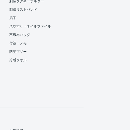
刺繍タグキーホルダー
刺繍リストバンド
扇子
爪やすり・ネイルファイル
不織布バッグ
付箋・メモ
防犯ブザー
冷感タオル