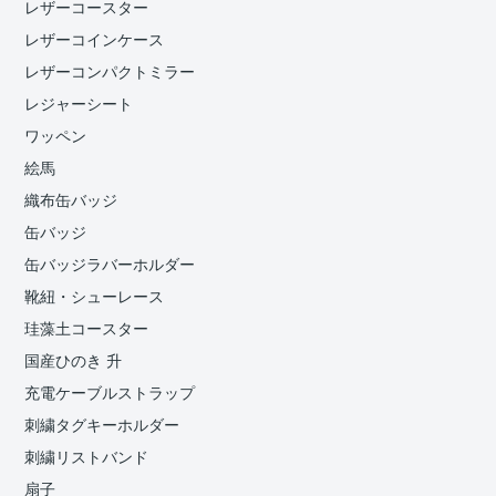
レザーコースター
レザーコインケース
レザーコンパクトミラー
レジャーシート
ワッペン
絵馬
織布缶バッジ
缶バッジ
缶バッジラバーホルダー
靴紐・シューレース
珪藻土コースター
国産ひのき 升
充電ケーブルストラップ
刺繍タグキーホルダー
刺繍リストバンド
扇子