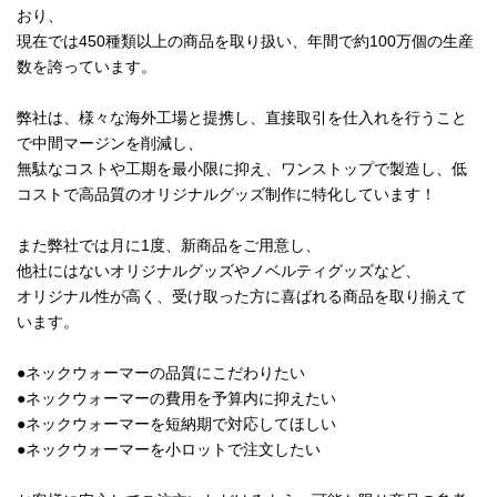
おり、
現在では450種類以上の商品を取り扱い、年間で約100万個の生産
数を誇っています。
弊社は、様々な海外工場と提携し、直接取引を仕入れを行うこと
で中間マージンを削減し、
無駄なコストや工期を最小限に抑え、ワンストップで製造し、低
コストで高品質のオリジナルグッズ制作に特化しています！
また弊社では月に1度、新商品をご用意し、
他社にはないオリジナルグッズやノベルティグッズなど、
オリジナル性が高く、受け取った方に喜ばれる商品を取り揃えて
います。
●ネックウォーマーの品質にこだわりたい
●ネックウォーマーの費用を予算内に抑えたい
●ネックウォーマーを短納期で対応してほしい
●ネックウォーマーを小ロットで注文したい