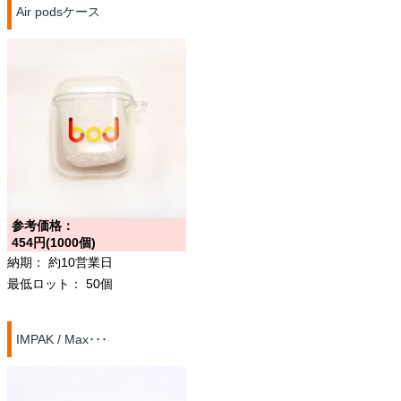
Air podsケース
参考価格：
454円(1000個)
納期：
約10営業日
最低ロット：
50個
IMPAK / Max･･･