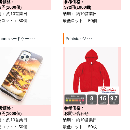
考価格：
参考価格：
3円(1000個)
572円(1000個)
期：
約10営業日
納期：
約10営業日
低ロット：
50個
最低ロット：
50個
Phoneハードケー･･･
Printstar ジ･･･
考価格：
参考価格：
2円(1000個)
お問い合わせ
期：
約10営業日
納期：
約10営業日
低ロット：
50個
最低ロット：
50枚