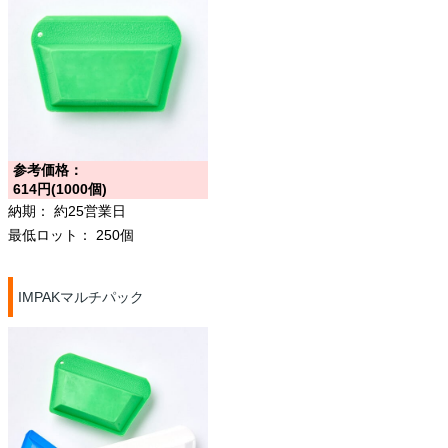
参考価格：
614円(1000個)
納期：
約25営業日
最低ロット：
250個
IMPAKマルチパック