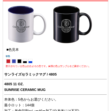
■色見本
サンライズセラミックマグ / 4805
4805 11 OZ.
SUNRISE CERAMIC MUG
本体色：5色からお選びください。
最小ロット：144個
加工：単色印刷orレーザー加工(白本体には不可)