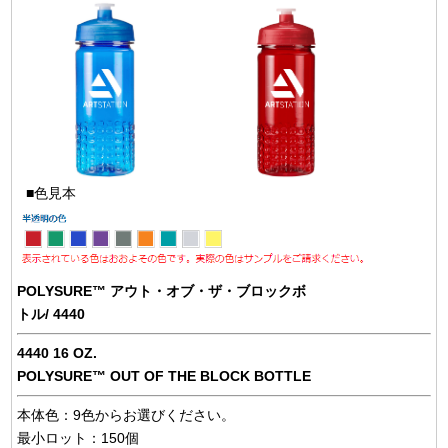
■色見本
POLYSURE™ アウト・オブ・ザ・ブロックボ
トル/ 4440
4440 16 OZ.
POLYSURE™ OUT OF THE BLOCK BOTTLE
本体色：9色からお選びください。
最小ロット：150個