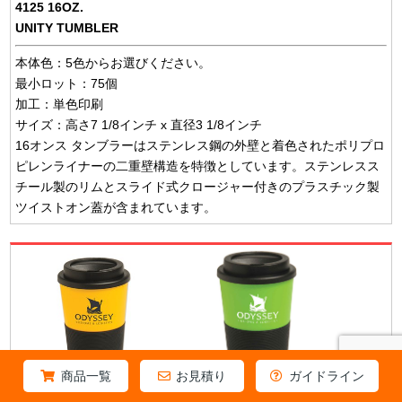
4125 16OZ.
UNITY TUMBLER
本体色：5色からお選びください。
最小ロット：75個
加工：単色印刷
サイズ：高さ7 1/8インチ x 直径3 1/8インチ
16オンス タンブラーはステンレス鋼の外壁と着色されたポリプロ
ピレンライナーの二重壁構造を特徴としています。ステンレスス
チール製のリムとスライド式クロージャー付きのプラスチック製
ツイストオン蓋が含まれています。
商品一覧
お見積り
ガイドライン