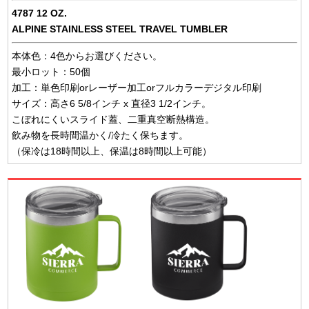
4787 12 OZ.
ALPINE STAINLESS STEEL TRAVEL TUMBLER
本体色：4色からお選びください。
最小ロット：50個
加工：単色印刷orレーザー加工orフルカラーデジタル印刷
サイズ：高さ6 5/8インチ x 直径3 1/2インチ。
こぼれにくいスライド蓋、二重真空断熱構造。
飲み物を長時間温かく/冷たく保ちます。
（保冷は18時間以上、保温は8時間以上可能）