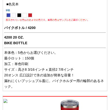
■色見本
バイクボトル / 4200
4200 20 OZ.
BIKE BOTTLE
本体色：5色からお選びください。
最小ロット：150個
加工：単色印刷
サイズ：高さ8 3/16インチ x 直径2 7/8インチ
20オンス 広口設計で氷の追加が簡単な容量！
漏れにくいプッシュプル蓋に、バイクホルダー用の輪郭のあるネ
ック。