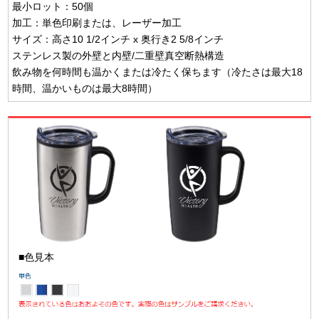
最小ロット：50個
加工：単色印刷または、レーザー加工
サイズ：高さ10 1/2インチ x 奥行き2 5/8インチ
ステンレス製の外壁と内壁/二重壁真空断熱構造
飲み物を何時間も温かくまたは冷たく保ちます（冷たさは最大18
時間、温かいものは最大8時間）
■色見本