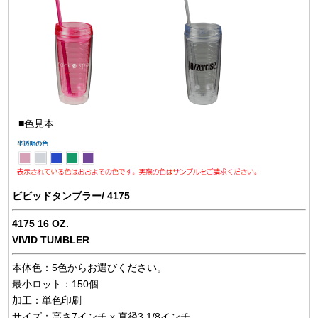
■色見本
ビビッドタンブラー/ 4175
4175 16 OZ.
VIVID TUMBLER
本体色：5色からお選びください。
最小ロット：150個
加工：単色印刷
サイズ：高さ7インチ x 直径3 1/8インチ