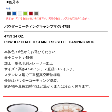
■色見本
パウダーコーティングキャンプマグ/ 4759
4759 14 OZ.
POWDER COATED STAINLESS STEEL CAMPING MUG
本体色：6色からお選びください。
最小ロット：48個
加工：単色印刷orレーザー加工
サイズ：高さ4 5/8インチ x 直径3 1/2インチ。
ステンレス鋼で二重壁真空断熱構造。
外側はパウダーコーティング塗装。
飲み物を最長12時間ほど温かくまたは冷たく保ちます。