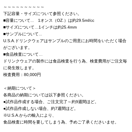
～～～～～～～～～～
下記容量・サイズについて参照ください。
■容量について... 1オンス（OZ.）は約29.5ml/cc
■サイズについて…1インチは約25.4mm
■サンプルについて...
U.S.A.ドリンクウェアはサンプルのご用意にお時間をいただく場合
がございます。
■食品検査について…
ドリンクウェアの製作には食品検査を行う為、検査費用がご注文毎
に発生致します。
検査費用：80,000円
＜納期について＞
各商品の納期については以下参照ください。
●試作品作成する場合、ご注文完了～約9週間ほど。
●試作品作成しない場合、約7週間ほど。
※U.S.A.からの輸入により、
食品検査に時間を要してしまう為、予めご了承くださいませ。