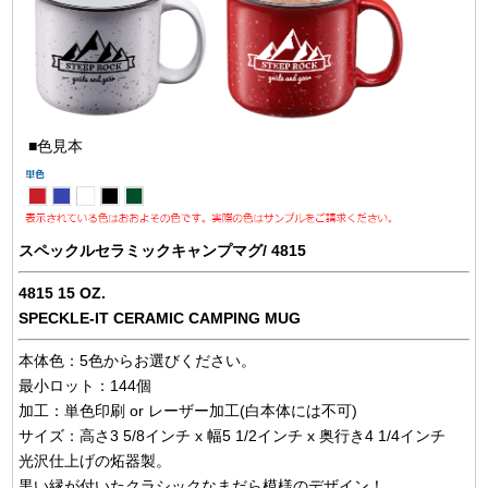
■色見本
スペックルセラミックキャンプマグ/ 4815
4815 15 OZ.
SPECKLE-IT CERAMIC CAMPING MUG
本体色：5色からお選びください。
最小ロット：144個
加工：単色印刷 or レーザー加工(白本体には不可)
サイズ：高さ3 5/8インチ x 幅5 1/2インチ x 奥行き4 1/4インチ
光沢仕上げの炻器製。
黒い縁が付いたクラシックなまだら模様のデザイン！