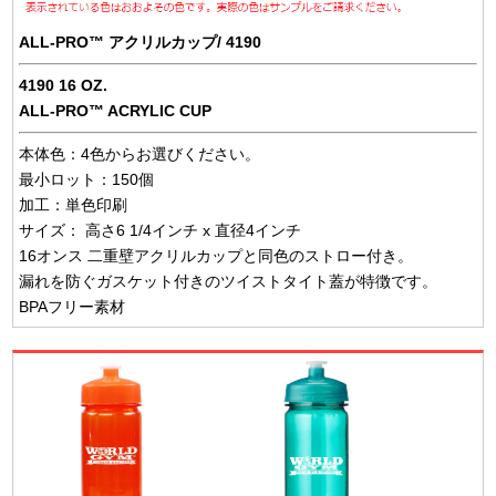
ALL-PRO™ アクリルカップ/ 4190
4190 16 OZ.
ALL-PRO™ ACRYLIC CUP
本体色：4色からお選びください。
最小ロット：150個
加工：単色印刷
サイズ： 高さ6 1/4インチ x 直径4インチ
16オンス 二重壁アクリルカップと同色のストロー付き。
漏れを防ぐガスケット付きのツイストタイト蓋が特徴です。
BPAフリー素材