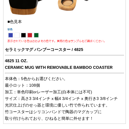
■色見本
セラミックマグ バンブーコースター / 4825
4825 11 OZ.
CERAMIC MUG WITH REMOVABLE BAMBOO COASTER
本体色：5色からお選びください。
最小ロット：108個
加工：単色印刷orレーザー加工(白本体には不可)
サイズ：高さ3 3/4インチ x 幅4 3/4インチ x 奥行き3 3/8インチ
光沢仕上げのせっ器と環境に優しい竹で作られています。
竹コースターはシリコンバンドで陶器のマグカップに
取り付けられており、ひねると簡単に外せます！