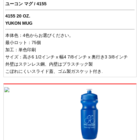
ユーコン マグ / 4155
4155 20 OZ.
YUKON MUG
本体色：4色からお選びください。
最小ロット：75個
加工：単色印刷
サイズ：高さ6 1/2インチ x 幅4 7/8インチ x 奥行き3 3/8インチ
外壁はステンレス鋼、内壁はプラスチック製
こぼれにくいスライド蓋、ゴム製ガスケット付き.