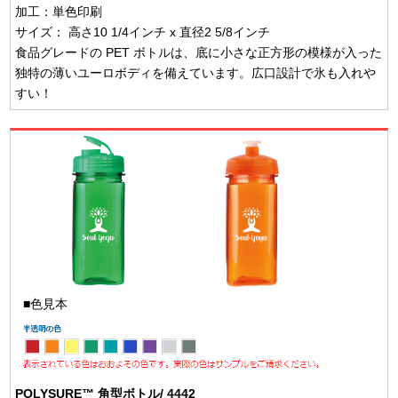
加工：単色印刷
サイズ： 高さ10 1/4インチ x 直径2 5/8インチ
食品グレードの PET ボトルは、底に小さな正方形の模様が入った
独特の薄いユーロボディを備えています。広口設計で氷も入れや
すい！
■色見本
POLYSURE™ 角型ボトル/ 4442