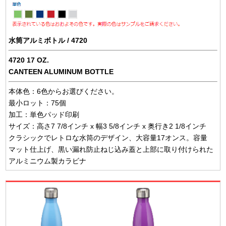
水筒アルミボトル / 4720
4720 17 OZ.
CANTEEN ALUMINUM BOTTLE
本体色：6色からお選びください。
最小ロット：75個
加工：単色パッド印刷
サイズ：高さ7 7/8インチ x 幅3 5/8インチ x 奥行き2 1/8インチ
クラシックでレトロな水筒のデザイン、大容量17オンス。容量
マット仕上げ、黒い漏れ防止ねじ込み蓋と上部に取り付けられた
アルミニウム製カラビナ