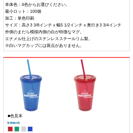
本体色：4色からお選びください。
最小ロット：100個
加工：単色印刷
サイズ：高さ3 3/8インチ x 幅5 1/2インチ x 奥行き3 3/4インチ
外側のまだら模様内側の白が特徴なマグ。
エナメル仕上げのステンレススチールリム製。
※白いマグカップには斑点がありません。
■色見本