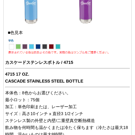
■色見本
カスケードステンレスボトル / 4715
4715 17 OZ.
CASCADE STAINLESS STEEL BOTTLE
本体色：8色からお選びください。
最小ロット：75個
加工：単色印刷または、レーザー加工
サイズ：高さ10インチ x 直径3 1/2インチ
ステンレス製の外壁と内壁/二重壁真空断熱構造
飲み物を何時間も温かくまたは冷たく保ちます（冷たさは最大18
時間、温かいものは最大8時間）