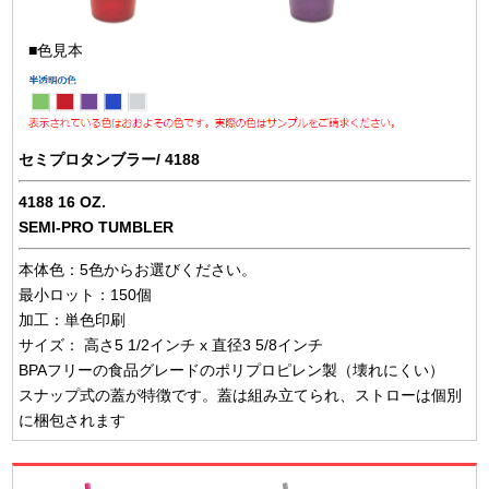
■色見本
セミプロタンブラー/ 4188
4188 16 OZ.
SEMI-PRO TUMBLER
本体色：5色からお選びください。
最小ロット：150個
加工：単色印刷
サイズ： 高さ5 1/2インチ x 直径3 5/8インチ
BPAフリーの食品グレードのポリプロピレン製（壊れにくい）
スナップ式の蓋が特徴です。蓋は組み立てられ、ストローは個別
に梱包されます