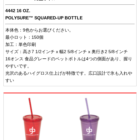
4442 16 OZ.
POLYSURE™ SQUARED-UP BOTTLE
本体色：9色からお選びください。
最小ロット：150個
加工：単色印刷
サイズ：高さ7 1/2インチ x 幅2 5/8インチ x 奥行き2 5/8インチ
16オンス 食品グレードのペットボトルは4つの側面があり、握り
やすいです。
光沢のあるハイグロス仕上げが特徴です。広口設計で氷も入れや
すい