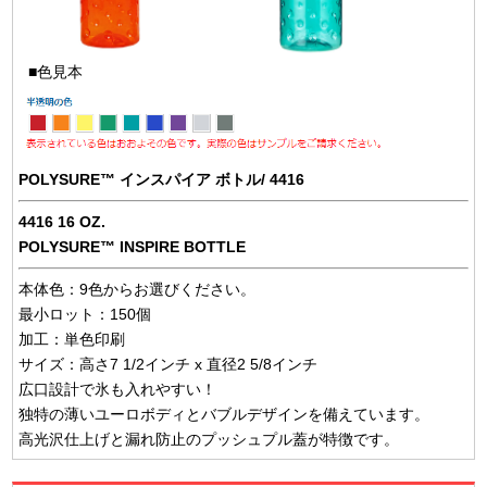
■色見本
POLYSURE™ インスパイア ボトル/ 4416
4416 16 OZ.
POLYSURE™ INSPIRE BOTTLE
本体色：9色からお選びください。
最小ロット：150個
加工：単色印刷
サイズ：高さ7 1/2インチ x 直径2 5/8インチ
広口設計で氷も入れやすい！
独特の薄いユーロボディとバブルデザインを備えています。
高光沢仕上げと漏れ防止のプッシュプル蓋が特徴です。