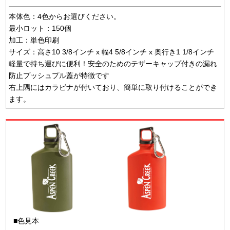
本体色：4色からお選びください。
最小ロット：150個
加工：単色印刷
サイズ：高さ10 3/8インチ x 幅4 5/8インチ x 奥行き1 1/8インチ
軽量で持ち運びに便利！安全のためのテザーキャップ付きの漏れ
防止プッシュプル蓋が特徴です
右上隅にはカラビナが付いており、簡単に取り付けることができ
ます。
■色見本