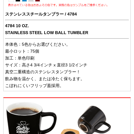
ステンレススチールタンブラー / 4784
4784 10 OZ.
STAINLESS STEEL LOW BALL TUMBLER
本体色：5色からお選びください。
最小ロット：75個
加工：単色印刷
サイズ：高さ4 3/4インチ x 直径3 1/2インチ
真空二重構造のステンレスタンブラー！
飲み物を温かく、または冷たく保ちます。
こぼれにくいフリップ蓋採用。