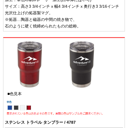
サイズ：高さ3 3/4インチ x 幅4 3/4インチ x 奥行き3 3/16インチ
光沢仕上げの炻器製マグ。
※炻器…陶器と磁器の中間の焼き物で、
石のように硬く焼締められたものの総称。
■色見本
ステンレス トラベル タンブラー / 4787