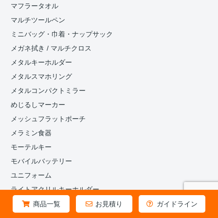
マフラータオル
マルチツールペン
ミニバッグ・巾着・ナップサック
メガネ拭き / マルチクロス
メタルキーホルダー
メタルスマホリング
メタルコンパクトミラー
めじるしマーカー
メッシュフラットポーチ
メラミン食器
モーテルキー
モバイルバッテリー
ユニフォーム
ライトアクリルキーホルダー
ラウンドタオル
商品一覧
お見積り
ガイドライン
ラゲッジタグ・バッグタグ