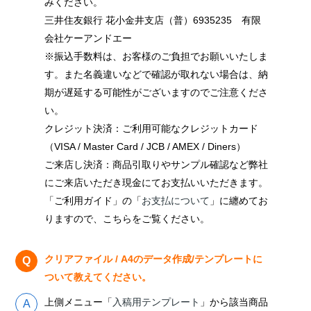
みください。
三井住友銀行 花小金井支店（普）6935235 有限
会社ケーアンドエー
※振込手数料は、お客様のご負担でお願いいたしま
す。また名義違いなどで確認が取れない場合は、納
期が遅延する可能性がございますのでご注意くださ
い。
クレジット決済：ご利用可能なクレジットカード
（VISA / Master Card / JCB / AMEX / Diners）
ご来店し決済：商品引取りやサンプル確認など弊社
にご来店いただき現金にてお支払いいただきます。
「ご利用ガイド」の「
お支払について
」に纏めてお
りますので、こちらをご覧ください。
クリアファイル / A4のデータ作成/テンプレートに
ついて教えてください。
上側メニュー「
入稿用テンプレート
」から該当商品