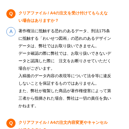
クリアファイル / A4の注文を受け付けてもらえな
い場合はありますか？
著作権法に抵触する恐れのあるデータ、刑法175条
に抵触する「わいせつ図画」の恐れのあるデザイン
データは、弊社ではお取り扱いできません。
データ確認の際に弊社では、お取り扱いできないデ
ータと認識した際に 注文をお断りさせていただく
場合がございます。
入稿後のデータ内容の表現等について法令等に違反
しないことを保証するものではありません。
また、弊社が複製した商品が著作権侵害によって第
三者から指摘された場合、弊社は一切の責任を負い
かねます。
クリアファイル / A4の注文内容変更やキャンセル