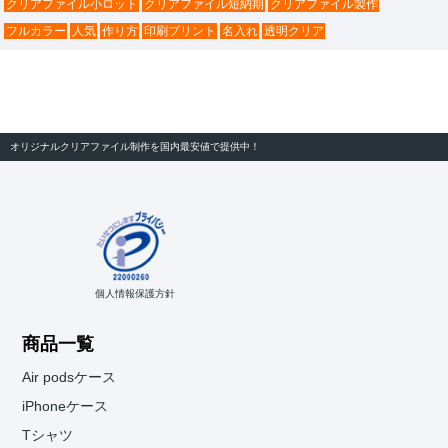
クリアファイル小ロット
クリアファイル短納期
クリアファイル製作
フルカラー
人気
作り方
印刷プリント
名入れ
透明クリア
オリジナルクリアファイル制作を国内最安値で提供中！
個人情報保護方針
商品一覧
Air podsケース
iPhoneケース
Tシャツ