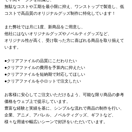
無駄なコストや工期を最小限に抑え、ワンストップで製造し、低
コストで高品質のオリジナルグッズ制作に特化しています！
また弊社では月に1度、新商品をご用意し、
他社にはないオリジナルグッズやノベルティグッズなど、
オリジナル性が高く、受け取った方に喜ばれる商品を取り揃えて
います。
●クリアファイルの品質にこだわりたい
●クリアファイルの費用を予算内に抑えたい
●クリアファイルを短納期で対応してほしい
●クリアファイルを小ロットで注文したい
お客様に安心してご注文いただけるよう、可能な限り商品の参考
価格をウェブ上で提示しています。
豊富な経験と実績を基に、シンプルな流れで商品の制作を行い、
企業、アニメ、アパレル、ノベルティグッズ、ギフトなど、
様々な用途や幅広いシーンで好評をいただいています。