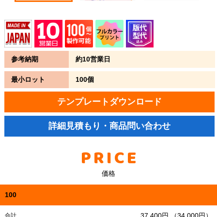
参考納期
約10営業日
最小ロット
100個
テンプレートダウンロード
詳細見積もり・商品問い合わせ
PRICE
価格
100
37,400円 （34,000円）
合計