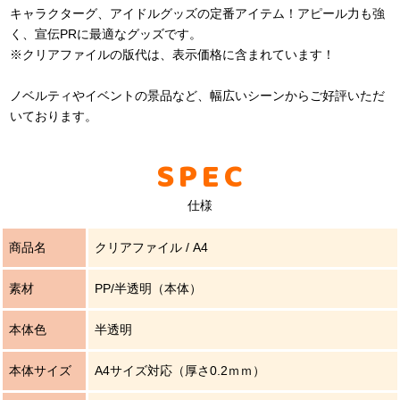
キャラクターグ、アイドルグッズの定番アイテム！アピール力も強
く、宣伝PRに最適なグッズです。
※クリアファイルの版代は、表示価格に含まれています！
ノベルティやイベントの景品など、幅広いシーンからご好評いただ
いております。
SPEC
仕様
商品名
クリアファイル / A4
素材
PP/半透明（本体）
本体色
半透明
本体サイズ
A4サイズ対応（厚さ0.2ｍｍ）