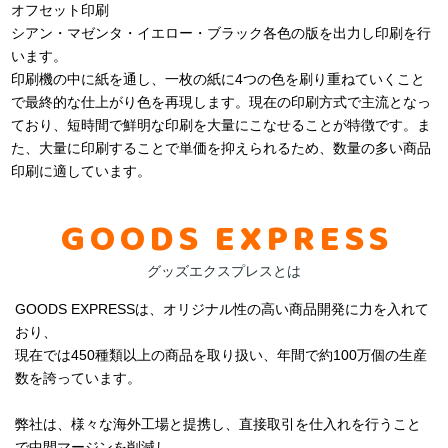
オフセット印刷
シアン・マゼンタ・イエロー・ブラック各色の版を出力し印刷を行
います。
印刷機の中に紙を通し、一枚の紙に4つの色を刷り重ねていくこと
で最終的な仕上がり色を再現します。現在の印刷方式で主流となっ
ており、短時間で鮮明な印刷を大量にこなせることが特徴です。ま
た、大量に印刷することで単価を抑えられるため、数量の多い商品
印刷に適しています。
GOODS EXPRESS
グッズエクスプレスとは
GOODS EXPRESSは、オリジナル性の高い商品開発に力を入れて
おり、
現在では450種類以上の商品を取り扱い、年間で約100万個の生産
数を誇っています。
弊社は、様々な海外工場と提携し、直接取引を仕入れを行うこと
で中間マージンを削減し、