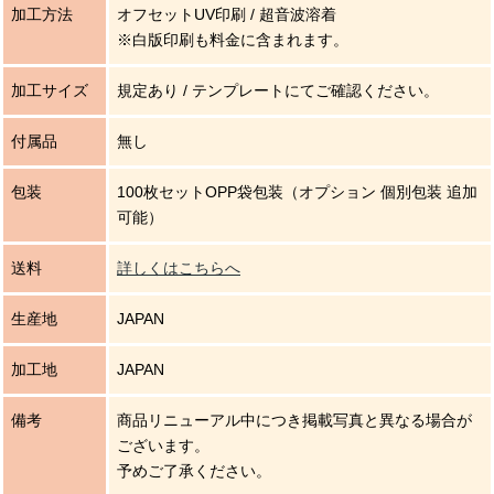
加工方法
オフセットUV印刷 / 超音波溶着
※白版印刷も料金に含まれます。
加工サイズ
規定あり / テンプレートにてご確認ください。
付属品
無し
包装
100枚セットOPP袋包装（オプション 個別包装 追加
可能）
送料
詳しくはこちらへ
生産地
JAPAN
加工地
JAPAN
備考
商品リニューアル中につき掲載写真と異なる場合が
ございます。
予めご了承ください。