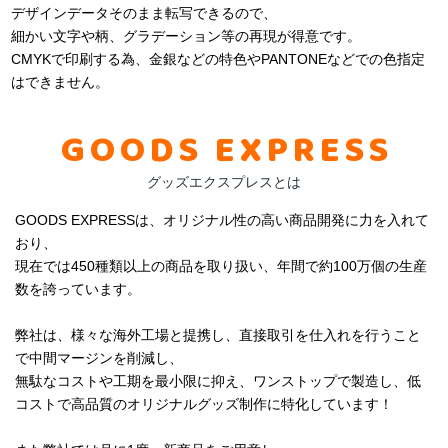
デザインデータそのまま転写できるので、
細かい文字や柄、グラデーション等の再現が得意です。
CMYKで印刷する為、金銀などの特色やPANTONEなどでの色指定
はできません。
GOODS EXPRESS
グッズエクスプレスとは
GOODS EXPRESSは、オリジナル性の高い商品開発に力を入れて
おり、
現在では450種類以上の商品を取り扱い、年間で約100万個の生産
数を誇っています。
弊社は、様々な海外工場と提携し、直接取引を仕入れを行うこと
で中間マージンを削減し、
無駄なコストや工期を最小限に抑え、ワンストップで製造し、低
コストで高品質のオリジナルグッズ制作に特化しています！