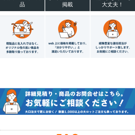
品
掲載
大丈夫！