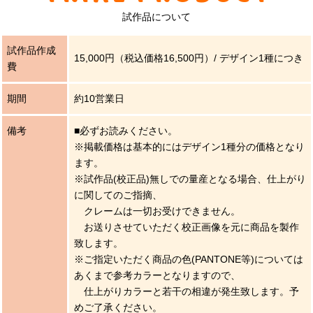
試作品について
試作品作成
15,000円（税込価格16,500円）/ デザイン1種につき
費
期間
約10営業日
備考
■必ずお読みください。
※掲載価格は基本的にはデザイン1種分の価格となり
ます。
※試作品(校正品)無しでの量産となる場合、仕上がり
に関してのご指摘、
クレームは一切お受けできません。
お送りさせていただく校正画像を元に商品を製作
致します。
※ご指定いただく商品の色(PANTONE等)については
あくまで参考カラーとなりますので、
仕上がりカラーと若干の相違が発生致します。予
めご了承ください。