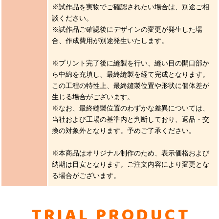
※試作品を実物でご確認されたい場合は、別途ご相
談ください。
※試作品ご確認後にデザインの変更が発生した場
合、作成費用が別途発生いたします。
※プリント完了後に縫製を行い、縫い目の開口部か
ら中綿を充填し、最終縫製を経て完成となります。
この工程の特性上、最終縫製位置や形状に個体差が
生じる場合がございます。
※なお、最終縫製位置のわずかな差異については、
当社および工場の基準内と判断しており、返品・交
換の対象外となります。予めご了承ください。
※本商品はオリジナル制作のため、表示価格および
納期は目安となります。ご注文内容により変更とな
る場合がございます。
TRIAL PRODUCT