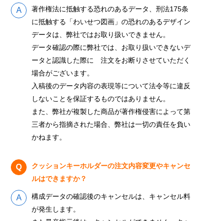
著作権法に抵触する恐れのあるデータ、刑法175条
に抵触する「わいせつ図画」の恐れのあるデザイン
データは、弊社ではお取り扱いできません。
データ確認の際に弊社では、お取り扱いできないデ
ータと認識した際に 注文をお断りさせていただく
場合がございます。
入稿後のデータ内容の表現等について法令等に違反
しないことを保証するものではありません。
また、弊社が複製した商品が著作権侵害によって第
三者から指摘された場合、弊社は一切の責任を負い
かねます。
クッションキーホルダーの注文内容変更やキャンセ
ルはできますか？
構成データの確認後のキャンセルは、キャンセル料
が発生します。