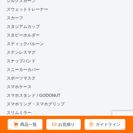
シルクスカーフ
スウェットトレーナー
スカーフ
スタジアムカップ
スタビーホルダー
スティックバルーン
ステンレスマグ
スナップバンド
スニーカーカバー
スポーツマスク
スマホケース
スマホスタンド / GODONUT
スマホリング・スマホグリップ
スリムミラー
ソーラーライトキーホルダー
商品一覧
お見積り
ガイドライン
ソックス・靴下