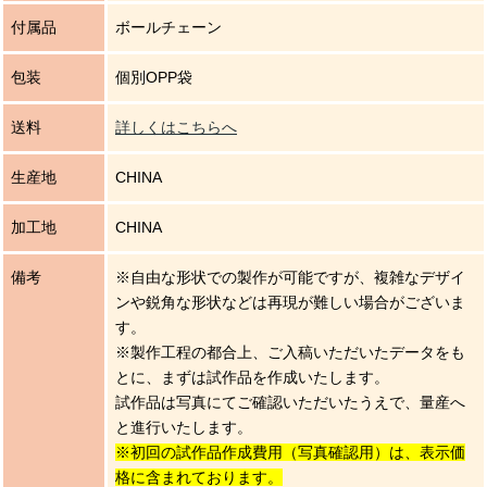
付属品
ボールチェーン
包装
個別OPP袋
送料
詳しくはこちらへ
生産地
CHINA
加工地
CHINA
備考
※自由な形状での製作が可能ですが、複雑なデザイ
ンや鋭角な形状などは再現が難しい場合がございま
す。
※製作工程の都合上、ご入稿いただいたデータをも
とに、まずは試作品を作成いたします。
試作品は写真にてご確認いただいたうえで、量産へ
と進行いたします。
※初回の試作品作成費用（写真確認用）は、表示価
格に含まれております。