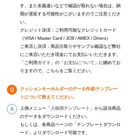
す。また名義違いなどで確認が取れない場合は、納
期が遅延する可能性がございますのでご注意くださ
い。
クレジット決済：ご利用可能なクレジットカード
（VISA / Master Card / JCB / AMEX / Diners）
ご来店し決済：商品引取りやサンプル確認など弊社
にご来店いただき現金にてお支払いいただきます。
「ご利用ガイド」の「
お支払について
」に纏めてお
りますので、こちらをご覧ください。
クッションキーホルダーのデータ作成/テンプレー
トについて教えてください。
上側メニュー「
入稿用テンプレート
」から該当商品
のデータをダウンロードください。
もしくは、各商品ページの「テンプレートダウンロ
ード」よりダウンロード可能です。