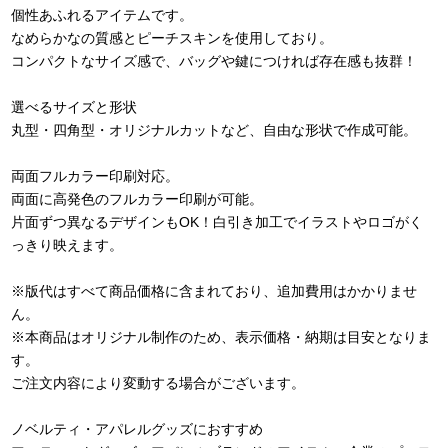
個性あふれるアイテムです。
なめらかなの質感とピーチスキンを使用しており。
コンパクトなサイズ感で、バッグや鍵につければ存在感も抜群！
選べるサイズと形状
丸型・四角型・オリジナルカットなど、自由な形状で作成可能。
両面フルカラー印刷対応。
両面に高発色のフルカラー印刷が可能。
片面ずつ異なるデザインもOK！白引き加工でイラストやロゴがく
っきり映えます。
※版代はすべて商品価格に含まれており、追加費用はかかりませ
ん。
※本商品はオリジナル制作のため、表示価格・納期は目安となりま
す。
ご注文内容により変動する場合がございます。
ノベルティ・アパレルグッズにおすすめ