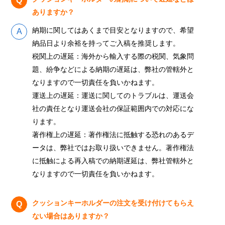
ありますか？
納期に関してはあくまで目安となりますので、希望
納品日より余裕を持ってご入稿を推奨します。
税関上の遅延：海外から輸入する際の税関、気象問
題、紛争などによる納期の遅延は、弊社の管轄外と
なりますので一切責任を負いかねます。
運送上の遅延：運送に関してのトラブルは、運送会
社の責任となり運送会社の保証範囲内での対応にな
ります。
著作権上の遅延：著作権法に抵触する恐れのあるデ
ータは、弊社ではお取り扱いできません。著作権法
に抵触による再入稿での納期遅延は、弊社管轄外と
なりますので一切責任を負いかねます。
クッションキーホルダーの注文を受け付けてもらえ
ない場合はありますか？