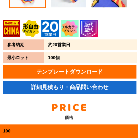
参考納期
約20営業日
最小ロット
100個
テンプレートダウンロード
詳細見積もり・商品問い合わせ
PRICE
価格
100