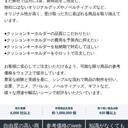
また弊社では月に1度、新商品をご用意し、
他社にはないオリジナルグッズやノベルティグッズなど、
オリジナル性が高く、受け取った方に喜ばれる商品を取り揃えて
います。
●クッションキーホルダーの品質にこだわりたい
●クッションキーホルダーの費用を予算内に抑えたい
●クッションキーホルダーを短納期で対応してほしい
●クッションキーホルダーを小ロットで注文したい
お客様に安心してご注文いただけるよう、可能な限り商品の参考
価格をウェブ上で提示しています。
豊富な経験と実績を基に、シンプルな流れで商品の制作を行い、
企業、アニメ、アパレル、ノベルティグッズ、ギフトなど、
様々な用途や幅広いシーンで好評をいただいています。
自由度の高い商
参考価格のweb
知識がなくても