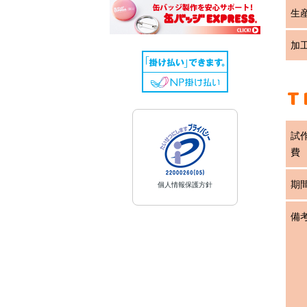
生
加
T
試
費
期
個人情報保護方針
備