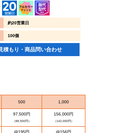
約20営業日
100個
見積もり・商品問い合わせ
500
1,000
97,500円
156,000円
（88,500円）
（142,000円）
@195円
@156円