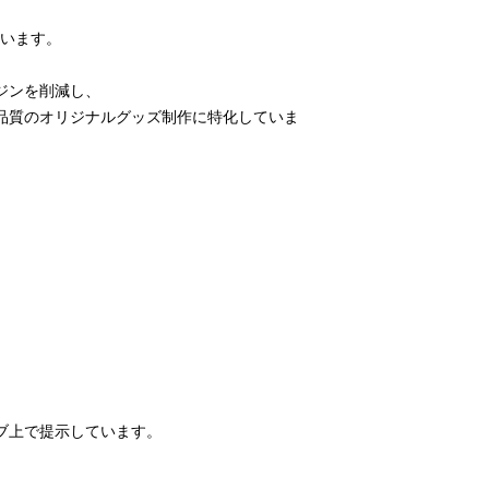
ています。
ジンを削減し、
品質のオリジナルグッズ制作に特化していま
ブ上で提示しています。