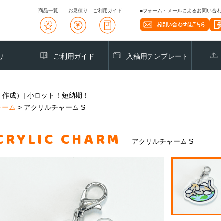
商品一覧
お見積り
ご利用ガイド
■フォーム・メールによるお問い合わせ
り
ご利用ガイド
入稿用テンプレート
作成）| 小ロット！短納期！
ャーム
>
アクリルチャーム S
CRYLIC CHARM
アクリルチャーム S