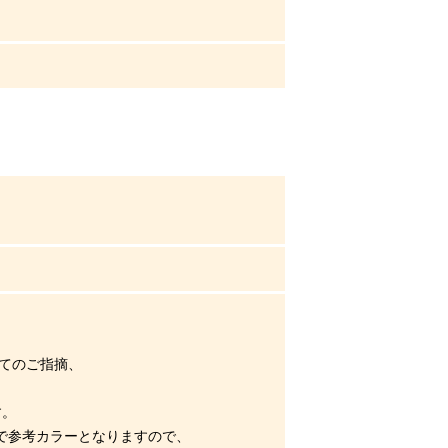
してのご指摘、
す。
まで参考カラーとなりますので、