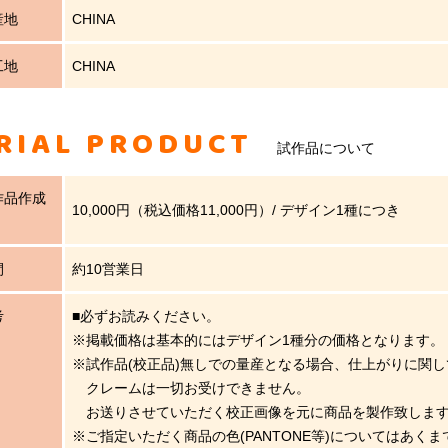
産地
CHINA
工地
CHINA
RIAL PRODUCT
試作品について
作品作成
10,000円（税込価格11,000円）/ デザイン1種につき
間
約10営業日
考
■必ずお読みください。
※掲載価格は基本的にはデザイン1種分の価格となります。
※試作品(校正品)無しでの量産となる場合、仕上がりに関
クレームは一切お受けできません。
お送りさせていただく校正画像を元に商品を製作致しま
※ご指定いただく商品の色(PANTONE等)についてはあく