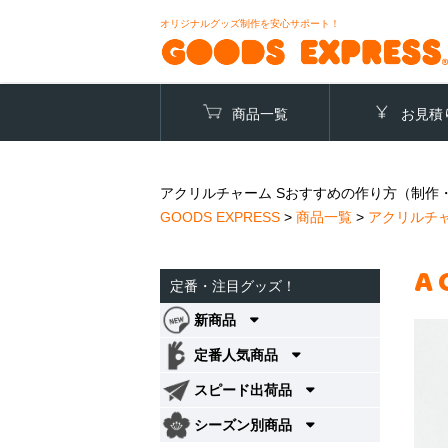
オリジナルグッズ制作を安心サポート！
商品一覧
お見積
アクリルチャーム Sおすすめの作り方（制作・
GOODS EXPRESS
>
商品一覧
>
アクリルチ
A
定番・注目グッズ！
新商品
定番人気商品
スピード出荷品
シーズン別商品