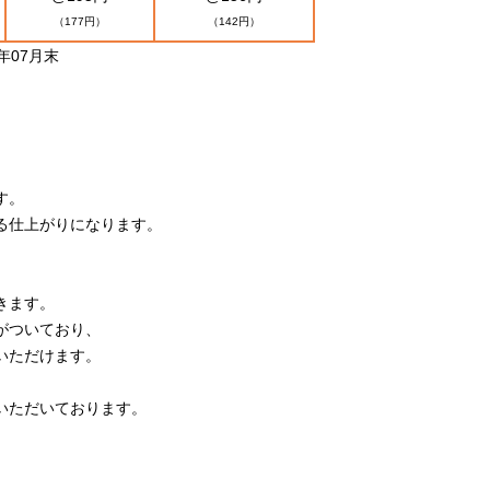
（177円）
（142円）
年07月末
す。
る仕上がりになります。
きます。
がついており、
いただけます。
いただいております。