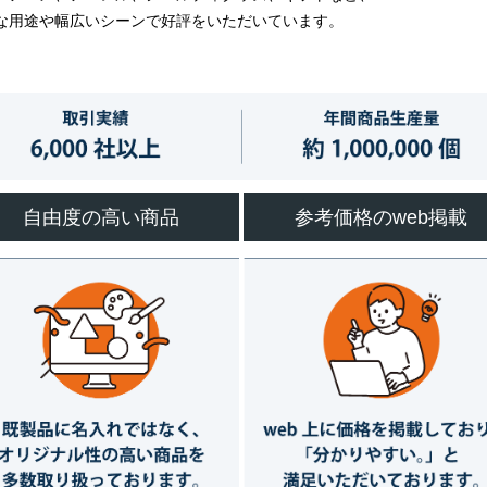
な用途や幅広いシーンで好評をいただいています。
自由度の高い商品
参考価格のweb掲載