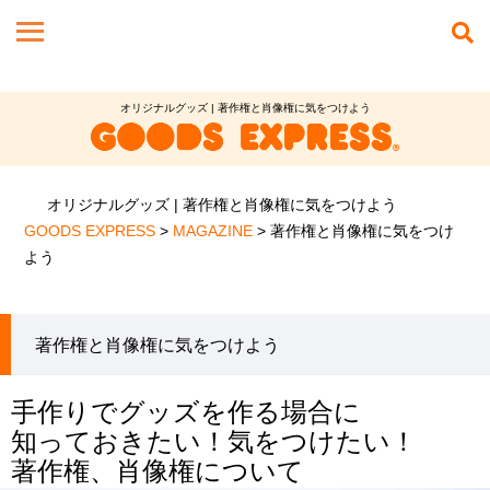
オリジナルグッズ | 著作権と肖像権に気をつけよう
オリジナルグッズ | 著作権と肖像権に気をつけよう
GOODS EXPRESS
>
MAGAZINE
>
著作権と肖像権に気をつけ
よう
著作権と肖像権に気をつけよう
手作りでグッズを作る場合に
知っておきたい！気をつけたい！
著作権、肖像権について