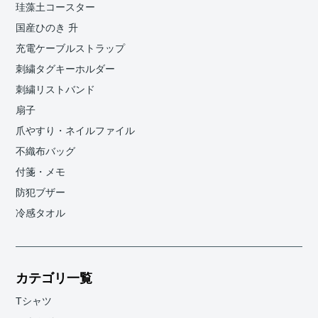
珪藻土コースター
国産ひのき 升
充電ケーブルストラップ
刺繍タグキーホルダー
刺繍リストバンド
扇子
爪やすり・ネイルファイル
不織布バッグ
付箋・メモ
防犯ブザー
冷感タオル
カテゴリ一覧
Tシャツ