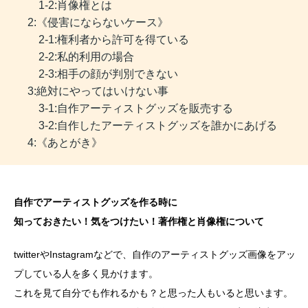
1-2:肖像権とは
2:《侵害にならないケース》
2-1:権利者から許可を得ている
2-2:私的利用の場合
2-3:相手の顔が判別できない
3:絶対にやってはいけない事
3-1:自作アーティストグッズを販売する
3-2:自作したアーティストグッズを誰かにあげる
4:《あとがき》
自作でアーティストグッズを作る時に
知っておきたい！気をつけたい！著作権と肖像権について
twitterやInstagramなどで、自作のアーティストグッズ画像をアッ
プしている人を多く見かけます。
これを見て自分でも作れるかも？と思った人もいると思います。