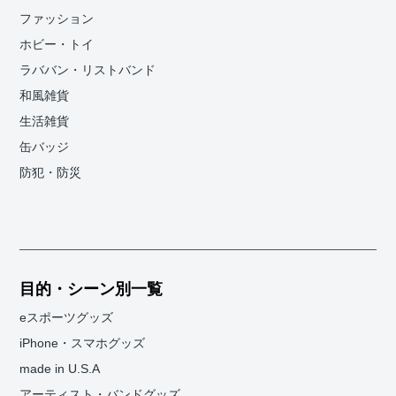
ファッション
ホビー・トイ
ラババン・リストバンド
和風雑貨
生活雑貨
缶バッジ
防犯・防災
目的・シーン別一覧
eスポーツグッズ
iPhone・スマホグッズ
made in U.S.A
アーティスト・バンドグッズ