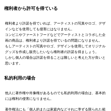
権利者から許可を得ている
権利者より許諾を得ていれば、アーティストの写真やロゴ、デザ
インなどを使用しても侵害にはなりません。
コンビニやファーストフードなどでアーティストとコラボした企
画の商品は、権利者より許諾を得ているの問題になりません。
もしアーティストの写真やロゴ、デザインを使用してオリジナル
グッズを作成し販売したいなら権利者の許諾を得ましょう。
しかし個人の場合は許諾を得ることは難しいと考えた方が良いと
思います。
私的利用の場合
他人に著作権や肖像権があるものでも私的利用の場合は、基本的
には権利の侵害になりません。
著作権法にも「個人的または家庭内などそれに準ずる限られた範