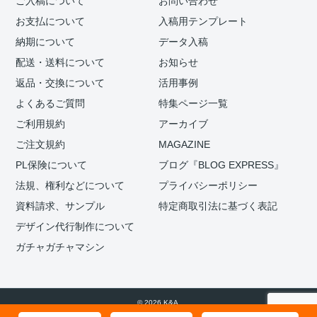
ご入稿について
お問い合わせ
お支払について
入稿用テンプレート
納期について
データ入稿
配送・送料について
お知らせ
返品・交換について
活用事例
よくあるご質問
特集ページ一覧
ご利用規約
アーカイブ
ご注文規約
MAGAZINE
PL保険について
ブログ『BLOG EXPRESS』
法規、権利などについて
プライバシーポリシー
資料請求、サンプル
特定商取引法に基づく表記
デザイン代行制作について
ガチャガチャマシン
© 2026 K&A.