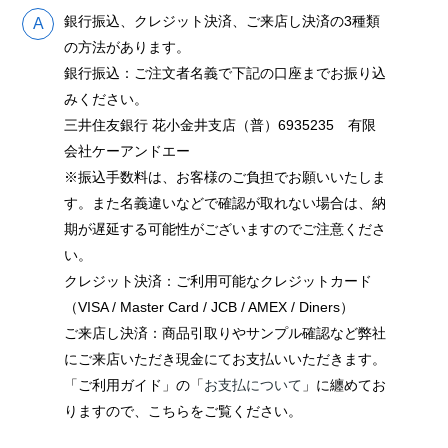
銀行振込、クレジット決済、ご来店し決済の3種類
の方法があります。
銀行振込：ご注文者名義で下記の口座までお振り込
みください。
三井住友銀行 花小金井支店（普）6935235 有限
会社ケーアンドエー
※振込手数料は、お客様のご負担でお願いいたしま
す。また名義違いなどで確認が取れない場合は、納
期が遅延する可能性がございますのでご注意くださ
い。
クレジット決済：ご利用可能なクレジットカード
（VISA / Master Card / JCB / AMEX / Diners）
ご来店し決済：商品引取りやサンプル確認など弊社
にご来店いただき現金にてお支払いいただきます。
「ご利用ガイド」の「
お支払について
」に纏めてお
りますので、こちらをご覧ください。