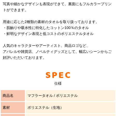
写真や細かなデザインも表現ができて、裏面にもフルカラープリン
トができます。
用途に応じた2種類の素材のタオルを取り扱っております。
・肌触りや吸水性に特化したコットン100％のタオル
・鮮明なデザイン表現と低コストのポリエステルタオル
人気のキャラクターやアーティスト、商品ロゴなど、
アパレルや雑貨店、ノベルティグッズとして、幅広いシーンからご
好評いただいております。
SPEC
仕様
商品名
マフラータオル / ポリエステル
素材
ポリエステル（生地）