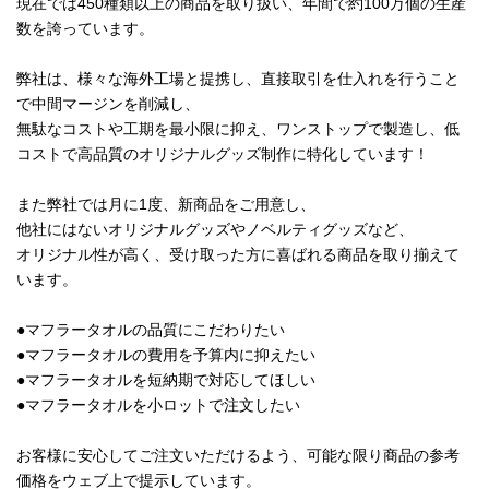
現在では450種類以上の商品を取り扱い、年間で約100万個の生産
数を誇っています。
弊社は、様々な海外工場と提携し、直接取引を仕入れを行うこと
で中間マージンを削減し、
無駄なコストや工期を最小限に抑え、ワンストップで製造し、低
コストで高品質のオリジナルグッズ制作に特化しています！
また弊社では月に1度、新商品をご用意し、
他社にはないオリジナルグッズやノベルティグッズなど、
オリジナル性が高く、受け取った方に喜ばれる商品を取り揃えて
います。
●マフラータオルの品質にこだわりたい
●マフラータオルの費用を予算内に抑えたい
●マフラータオルを短納期で対応してほしい
●マフラータオルを小ロットで注文したい
お客様に安心してご注文いただけるよう、可能な限り商品の参考
価格をウェブ上で提示しています。