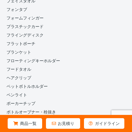
フェイスタオル
フォンタブ
フォームフィンガー
プラスチックカード
フライングディスク
フラットポーチ
ブランケット
フローティングキーホルダー
フードタオル
ヘアクリップ
ペットボトルホルダー
ペンライト
ポーカーチップ
ボトルオープナー・栓抜き
マウスパッド
商品一覧
お見積り
ガイドライン
マカロンケース