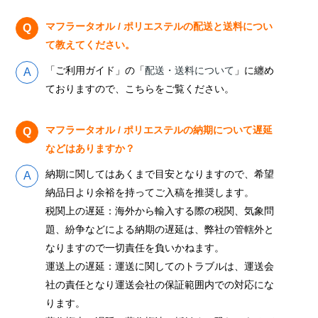
マフラータオル / ポリエステルの配送と送料につい
て教えてください。
「ご利用ガイド」の「
配送・送料について
」に纏め
ておりますので、こちらをご覧ください。
マフラータオル / ポリエステルの納期について遅延
などはありますか？
納期に関してはあくまで目安となりますので、希望
納品日より余裕を持ってご入稿を推奨します。
税関上の遅延：海外から輸入する際の税関、気象問
題、紛争などによる納期の遅延は、弊社の管轄外と
なりますので一切責任を負いかねます。
運送上の遅延：運送に関してのトラブルは、運送会
社の責任となり運送会社の保証範囲内での対応にな
ります。