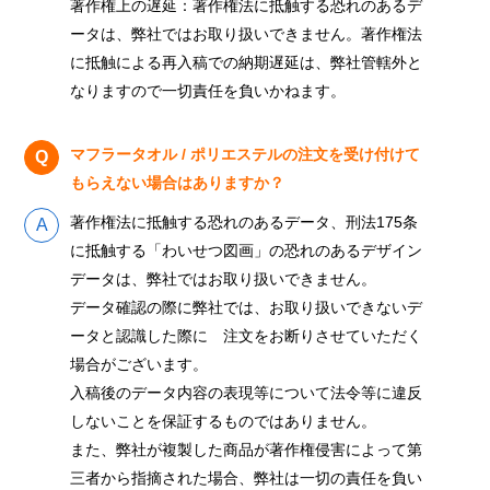
著作権上の遅延：著作権法に抵触する恐れのあるデ
ータは、弊社ではお取り扱いできません。著作権法
に抵触による再入稿での納期遅延は、弊社管轄外と
なりますので一切責任を負いかねます。
マフラータオル / ポリエステルの注文を受け付けて
もらえない場合はありますか？
著作権法に抵触する恐れのあるデータ、刑法175条
に抵触する「わいせつ図画」の恐れのあるデザイン
データは、弊社ではお取り扱いできません。
データ確認の際に弊社では、お取り扱いできないデ
ータと認識した際に 注文をお断りさせていただく
場合がございます。
入稿後のデータ内容の表現等について法令等に違反
しないことを保証するものではありません。
また、弊社が複製した商品が著作権侵害によって第
三者から指摘された場合、弊社は一切の責任を負い