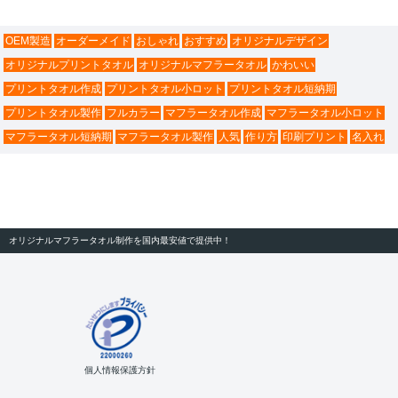
OEM製造
オーダーメイド
おしゃれ
おすすめ
オリジナルデザイン
オリジナルプリントタオル
オリジナルマフラータオル
かわいい
プリントタオル作成
プリントタオル小ロット
プリントタオル短納期
プリントタオル製作
フルカラー
マフラータオル作成
マフラータオル小ロット
マフラータオル短納期
マフラータオル製作
人気
作り方
印刷プリント
名入れ
オリジナルマフラータオル制作を国内最安値で提供中！
個人情報保護方針