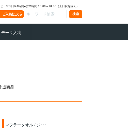
：365日/24時間
■営業時間 10:00～18:00（土日祝を除く）
データ入稿
作成商品
マフラータオル / ジ･･･