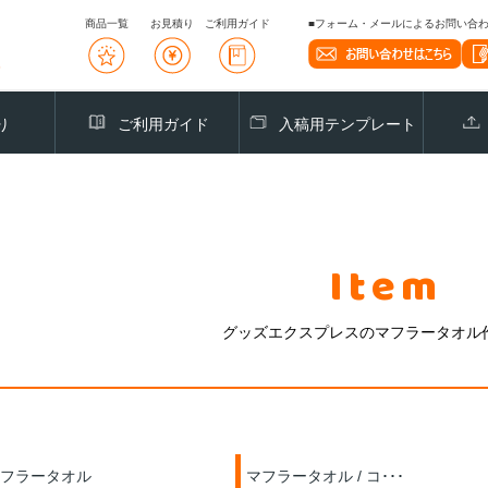
商品一覧
お見積り
ご利用ガイド
■フォーム・メールによるお問い合わせ
り
ご利用ガイド
入稿用テンプレート
Item
グッズエクスプレスのマフラータオル
フラータオル
マフラータオル / コ･･･