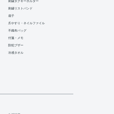
刺繍タグキーホルダー
刺繍リストバンド
扇子
爪やすり・ネイルファイル
不織布バッグ
付箋・メモ
防犯ブザー
冷感タオル