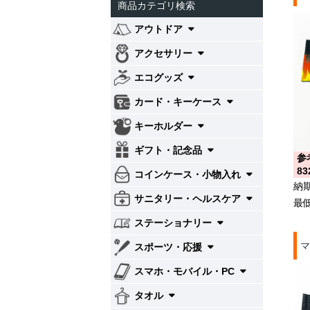
商品カテゴリ検索
アウトドア
アクセサリー
エコグッズ
カード・キーケース
キーホルダー
ギフト・記念品
参
83
コインケース・小物入れ
納
サニタリー・ヘルスケア
最
ステーショナリー
マ
スポーツ・応援
スマホ・モバイル・PC
タオル