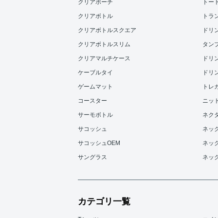
クリアポーチ
トー
クリアボトル
トラ
クリアボトルスクエア
ドリンク
クリアボトルスリム
タンブラ
クリアマルチケース
ドリンク
ケーブルタイ
ドリンク
ゲームマット
トレ
コースター
ニッ
サーモボトル
ネク
サコッシュ
ネッ
サコッシュOEM
ネッ
サングラス
ネッ
カテゴリ一覧