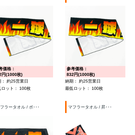
考価格：
参考価格：
2円(1000枚)
832円(1000枚)
期：
約25営業日
納期：
約25営業日
低ロット：
100枚
最低ロット：
100枚
フラータオル / ポ･･･
マフラータオル / 昇･･･