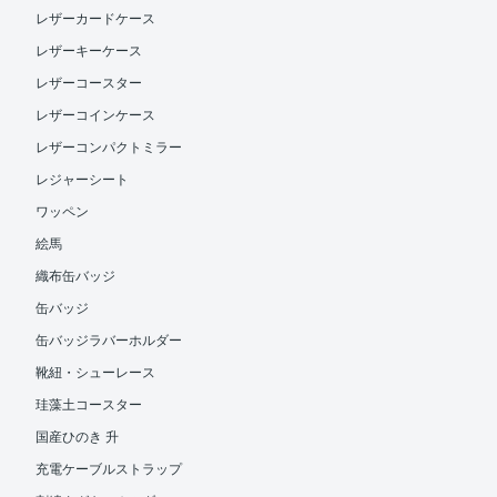
レザーカードケース
レザーキーケース
レザーコースター
レザーコインケース
レザーコンパクトミラー
レジャーシート
ワッペン
絵馬
織布缶バッジ
缶バッジ
缶バッジラバーホルダー
靴紐・シューレース
珪藻土コースター
国産ひのき 升
充電ケーブルストラップ