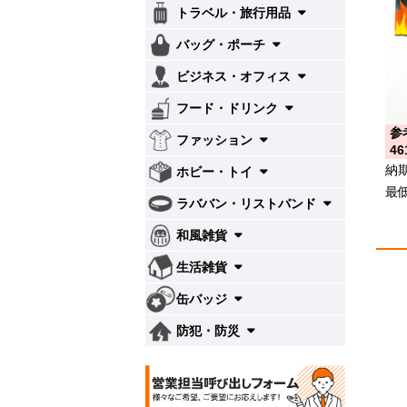
トラベル・旅行用品
バッグ・ポーチ
ビジネス・オフィス
フード・ドリンク
参
ファッション
46
納
ホビー・トイ
最
ラババン・リストバンド
和風雑貨
生活雑貨
缶バッジ
防犯・防災