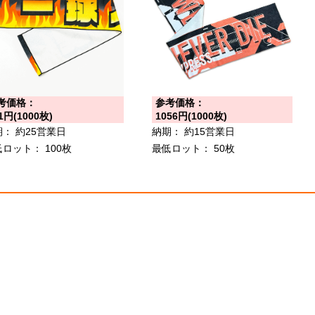
考価格：
参考価格：
1円(1000枚)
1056円(1000枚)
期：
約25営業日
納期：
約15営業日
低ロット：
100枚
最低ロット：
50枚