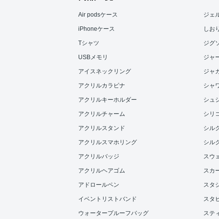
Air podsケース
ジェ
iPhoneケース
しお
Tシャツ
ジグ
USBメモリ
ジャ
アイスネックリング
ジャ
アクリルカラビナ
シャ
アクリルキーホルダー
シュ
アクリルチャーム
シリ
アクリルスタンド
シル
アクリルスマホリング
シル
アクリルバッジ
スウ
アクリルヘアゴム
スカ
アドロールペン
スタ
イベントリストバンド
スタ
ウォータープルーフバッグ
ステ