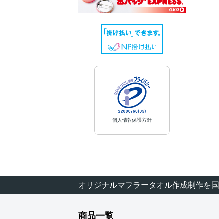
個人情報保護方針
オリジナルマフラータオル作成制作を国
商品一覧