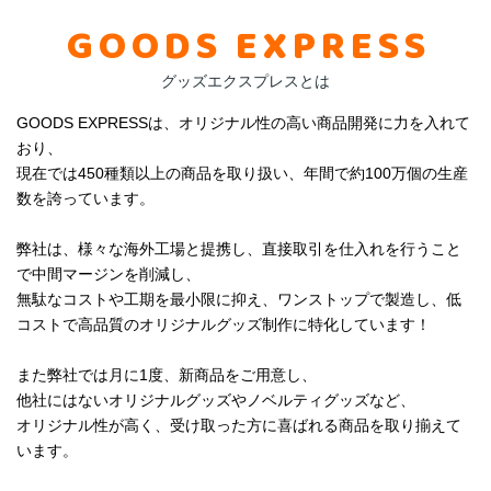
GOODS EXPRESS
グッズエクスプレスとは
GOODS EXPRESSは、オリジナル性の高い商品開発に力を入れて
おり、
現在では450種類以上の商品を取り扱い、年間で約100万個の生産
数を誇っています。
弊社は、様々な海外工場と提携し、直接取引を仕入れを行うこと
で中間マージンを削減し、
無駄なコストや工期を最小限に抑え、ワンストップで製造し、低
コストで高品質のオリジナルグッズ制作に特化しています！
また弊社では月に1度、新商品をご用意し、
他社にはないオリジナルグッズやノベルティグッズなど、
オリジナル性が高く、受け取った方に喜ばれる商品を取り揃えて
います。