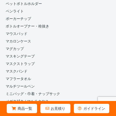
ペットボトルホルダー
ペンライト
ポーカーチップ
ボトルオープナー・栓抜き
マウスパッド
マカロンケース
マグカップ
マスキングテープ
マスクストラップ
マスクバンド
マフラータオル
マルチツールペン
ミニバッグ・巾着・ナップサック
メガネ拭き / マルチクロス
商品一覧
お見積り
ガイドライン
メタルキーホルダー