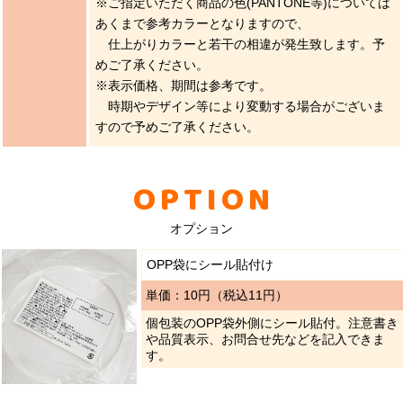
※ご指定いただく商品の色(PANTONE等)については
あくまで参考カラーとなりますので、
仕上がりカラーと若干の相違が発生致します。予
めご了承ください。
※表示価格、期間は参考です。
時期やデザイン等により変動する場合がございま
すので予めご了承ください。
OPTION
オプション
OPP袋にシール貼付け
単価：10円（税込11円）
個包装のOPP袋外側にシール貼付。注意書き
や品質表示、お問合せ先などを記入できま
す。