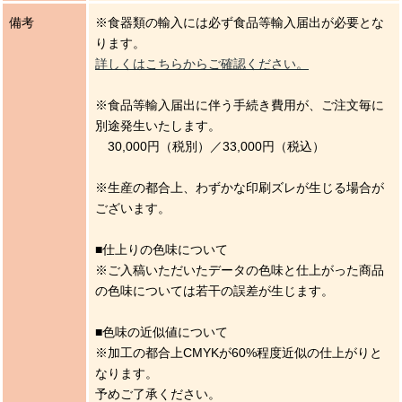
備考
※食器類の輸入には必ず食品等輸入届出が必要とな
ります。
詳しくはこちらからご確認ください。
※食品等輸入届出に伴う手続き費用が、ご注文毎に
別途発生いたします。
30,000円（税別）／33,000円（税込）
※生産の都合上、わずかな印刷ズレが生じる場合が
ございます。
■仕上りの色味について
※ご入稿いただいたデータの色味と仕上がった商品
の色味については若干の誤差が生じます。
■色味の近似値について
※加工の都合上CMYKが60%程度近似の仕上がりと
なります。
予めご了承ください。