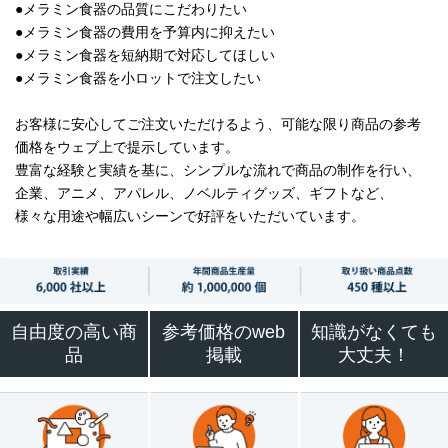
●メラミン食器の品質にこだわりたい
●メラミン食器の費用を予算内に抑えたい
●メラミン食器を短納期で対応してほしい
●メラミン食器を小ロットで注文したい
お客様に安心してご注文いただけるよう、可能な限り商品の参考
価格をウェブ上で提示しています。
豊富な経験と実績を基に、シンプルな流れで商品の制作を行い、
企業、アニメ、アパレル、ノベルティグッズ、ギフトなど、
様々な用途や幅広いシーンで好評をいただいています。
自由度の高い商
参考価格のweb
知識がなくても
品
掲載
大丈夫！