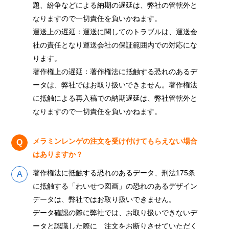
題、紛争などによる納期の遅延は、弊社の管轄外と
なりますので一切責任を負いかねます。
運送上の遅延：運送に関してのトラブルは、運送会
社の責任となり運送会社の保証範囲内での対応にな
ります。
著作権上の遅延：著作権法に抵触する恐れのあるデ
ータは、弊社ではお取り扱いできません。著作権法
に抵触による再入稿での納期遅延は、弊社管轄外と
なりますので一切責任を負いかねます。
メラミンレンゲの注文を受け付けてもらえない場合
はありますか？
著作権法に抵触する恐れのあるデータ、刑法175条
に抵触する「わいせつ図画」の恐れのあるデザイン
データは、弊社ではお取り扱いできません。
データ確認の際に弊社では、お取り扱いできないデ
ータと認識した際に 注文をお断りさせていただく