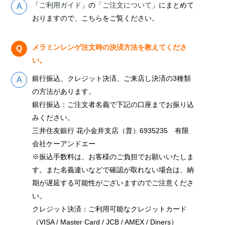
「
ご利用ガイド
」の「
ご注文について
」にまとめて
おりますので、こちらをご覧ください。
メラミンレンゲ注文時の決済方法を教えてくださ
い。
銀行振込、クレジット決済、ご来店し決済の3種類
の方法があります。
銀行振込：ご注文者名義で下記の口座までお振り込
みください。
三井住友銀行 花小金井支店（普）6935235 有限
会社ケーアンドエー
※振込手数料は、お客様のご負担でお願いいたしま
す。また名義違いなどで確認が取れない場合は、納
期が遅延する可能性がございますのでご注意くださ
い。
クレジット決済：ご利用可能なクレジットカード
（VISA / Master Card / JCB / AMEX / Diners）