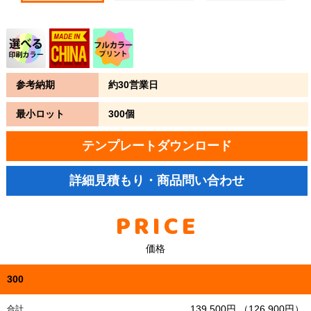
参考納期
約30営業日
最小ロット
300個
テンプレートダウンロード
詳細見積もり・商品問い合わせ
PRICE
価格
300
139,500円 （126,900円）
合計