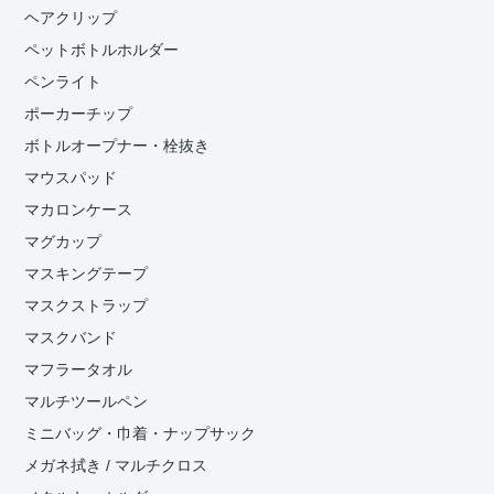
ヘアクリップ
ペットボトルホルダー
ペンライト
ポーカーチップ
ボトルオープナー・栓抜き
マウスパッド
マカロンケース
マグカップ
マスキングテープ
マスクストラップ
マスクバンド
マフラータオル
マルチツールペン
ミニバッグ・巾着・ナップサック
メガネ拭き / マルチクロス