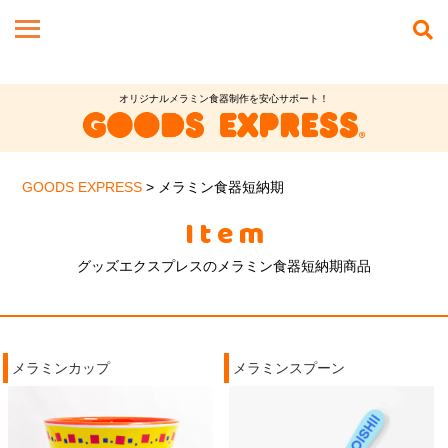
オリジナルメラミン食器制作を安心サポート！
GOODS EXPRESS
>
メラミン食器短納期
Item
グッズエクスプレスのメラミン食器短納期商品
メラミンカップ
メラミンスプーン