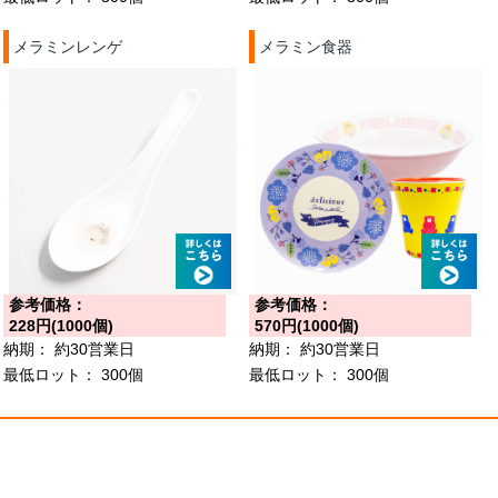
メラミンレンゲ
メラミン食器
参考価格：
参考価格：
228円(1000個)
570円(1000個)
納期：
約30営業日
納期：
約30営業日
最低ロット：
300個
最低ロット：
300個