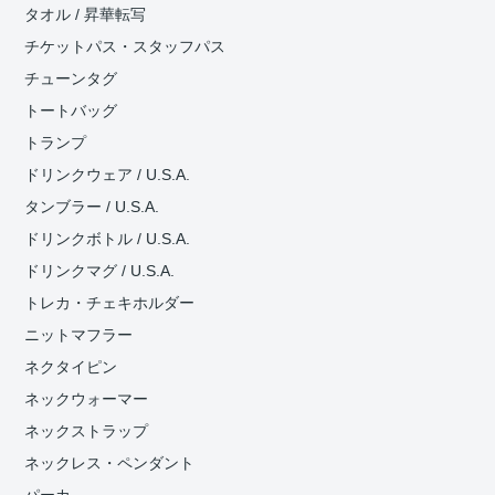
タオル / 昇華転写
チケットパス・スタッフパス
チューンタグ
トートバッグ
トランプ
ドリンクウェア / U.S.A.
タンブラー / U.S.A.
ドリンクボトル / U.S.A.
ドリンクマグ / U.S.A.
トレカ・チェキホルダー
ニットマフラー
ネクタイピン
ネックウォーマー
ネックストラップ
ネックレス・ペンダント
パーカ