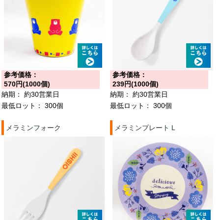
参考価格：
参考価格：
570円(1000個)
239円(1000個)
納期：
約30営業日
納期：
約30営業日
最低ロット：
300個
最低ロット：
300個
メラミンフォーク
メラミンプレート L