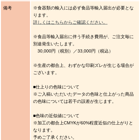
備考
※食器類の輸入には必ず食品等輸入届出が必要とな
ります。
詳しくはこちらからご確認ください。
※食品等輸入届出に伴う手続き費用が、ご注文毎に
別途発生いたします。
30,000円（税別）／33,000円（税込）
※生産の都合上、わずかな印刷ズレが生じる場合が
ございます。
■仕上りの色味について
※ご入稿いただいたデータの色味と仕上がった商品
の色味については若干の誤差が生じます。
■色味の近似値について
※加工の都合上CMYKが60%程度近似の仕上がりと
なります。
予めご了承ください。