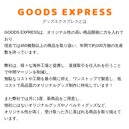
GOODS EXPRESS
グッズエクスプレスとは
GOODS EXPRESSは、オリジナル性の高い商品開発に力を入れて
おり、
現在では450種類以上の商品を取り扱い、年間で約100万個の生産
数を誇っています。
弊社は、様々な海外工場と提携し、直接取引を仕入れを行うこと
で中間マージンを削減し、
無駄なコストや工期を最小限に抑え、ワンストップで製造し、低
コストで高品質のオリジナルグッズ制作に特化しています！
また弊社では月に1度、新商品をご用意し、
他社にはないオリジナルグッズやノベルティグッズなど、
オリジナル性が高く、受け取った方に喜ばれる商品を取り揃えて
います。