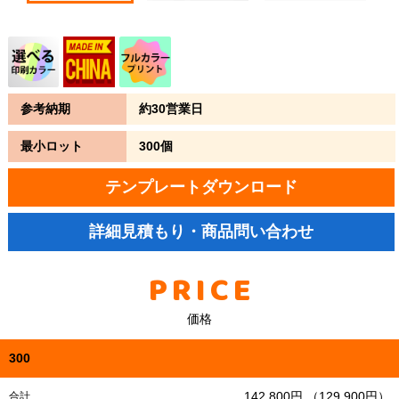
参考納期
約30営業日
最小ロット
300個
テンプレートダウンロード
詳細見積もり・商品問い合わせ
PRICE
価格
300
142,800円 （129,900円）
合計