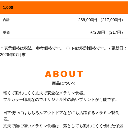
1,000
239,000円 （217,000円）
合計
@239円 （217円）
単価
＊表示価格は税込、参考価格です。（）内は税別価格です。 / 更新日：
2026年07月末
ABOUT
商品について
軽くて割れにくく丈夫で安全なメラミン食器。
フルカラー印刷なのでオリジナル性の高いプリントが可能です。
日常使いにはもちろんアウトドアなどにも活躍するメラミン製食
器。
丈夫で熱に強いメラミン食器は、落としても割れにくく優れた保温