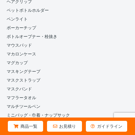
ヘアクリップ
ペットボトルホルダー
ペンライト
ポーカーチップ
ボトルオープナー・栓抜き
マウスパッド
マカロンケース
マグカップ
マスキングテープ
マスクストラップ
マスクバンド
マフラータオル
マルチツールペン
ミニバッグ・巾着・ナップサック
メガネ拭き / マルチクロス
商品一覧
お見積り
ガイドライン
メタルキーホルダー