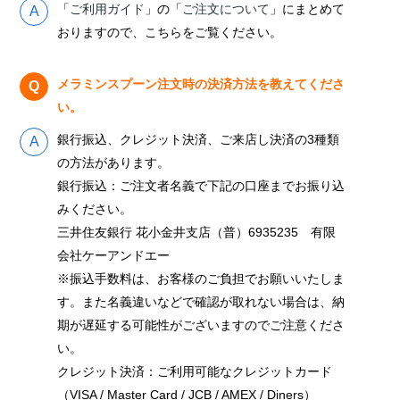
「
ご利用ガイド
」の「
ご注文について
」にまとめて
おりますので、こちらをご覧ください。
メラミンスプーン注文時の決済方法を教えてくださ
い。
銀行振込、クレジット決済、ご来店し決済の3種類
の方法があります。
銀行振込：ご注文者名義で下記の口座までお振り込
みください。
三井住友銀行 花小金井支店（普）6935235 有限
会社ケーアンドエー
※振込手数料は、お客様のご負担でお願いいたしま
す。また名義違いなどで確認が取れない場合は、納
期が遅延する可能性がございますのでご注意くださ
い。
クレジット決済：ご利用可能なクレジットカード
（VISA / Master Card / JCB / AMEX / Diners）