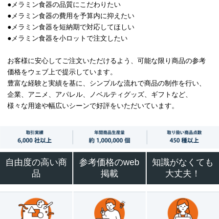
●メラミン食器の品質にこだわりたい
●メラミン食器の費用を予算内に抑えたい
●メラミン食器を短納期で対応してほしい
●メラミン食器を小ロットで注文したい
お客様に安心してご注文いただけるよう、可能な限り商品の参考
価格をウェブ上で提示しています。
豊富な経験と実績を基に、シンプルな流れで商品の制作を行い、
企業、アニメ、アパレル、ノベルティグッズ、ギフトなど、
様々な用途や幅広いシーンで好評をいただいています。
自由度の高い商
参考価格のweb
知識がなくても
品
掲載
大丈夫！