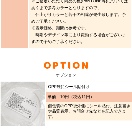
※ご指定いただく商品の色(PANTONE等)については
あくまで参考カラーとなりますので、
仕上がりカラーと若干の相違が発生致します。予
めご了承ください。
※表示価格、期間は参考です。
時期やデザイン等により変動する場合がございま
すので予めご了承ください。
OPTION
オプション
OPP袋にシール貼付け
単価：10円（税込11円）
個包装のOPP袋外側にシール貼付。注意書き
や品質表示、お問合せ先などを記入できま
す。