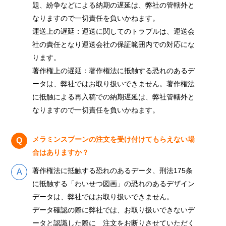
題、紛争などによる納期の遅延は、弊社の管轄外と
なりますので一切責任を負いかねます。
運送上の遅延：運送に関してのトラブルは、運送会
社の責任となり運送会社の保証範囲内での対応にな
ります。
著作権上の遅延：著作権法に抵触する恐れのあるデ
ータは、弊社ではお取り扱いできません。著作権法
に抵触による再入稿での納期遅延は、弊社管轄外と
なりますので一切責任を負いかねます。
メラミンスプーンの注文を受け付けてもらえない場
合はありますか？
著作権法に抵触する恐れのあるデータ、刑法175条
に抵触する「わいせつ図画」の恐れのあるデザイン
データは、弊社ではお取り扱いできません。
データ確認の際に弊社では、お取り扱いできないデ
ータと認識した際に 注文をお断りさせていただく