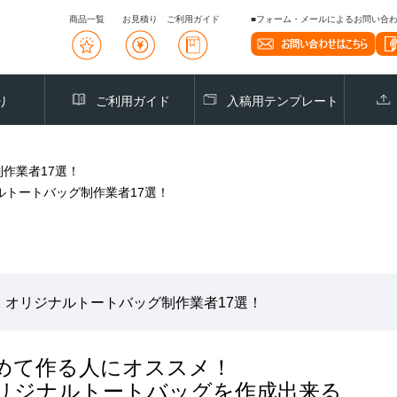
商品一覧
お見積り
ご利用ガイド
■フォーム・メールによるお問い合わせ
り
ご利用ガイド
入稿用テンプレート
制作業者17選！
ルトートバッグ制作業者17選！
オリジナルトートバッグ制作業者17選！
めて作る人にオススメ！
リジナルトートバッグを作成出来る