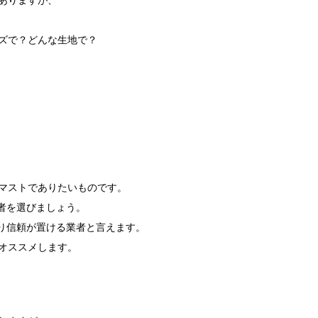
ズで？どんな生地で？
マストでありたいものです。
者を選びましょう。
り信頼が置ける業者と言えます。
オススメします。