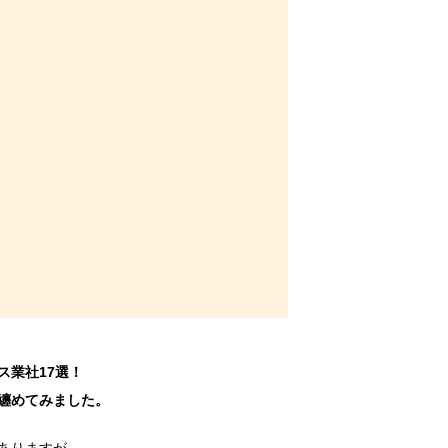
ス業社17選！
纏めてみました。
ありますが、