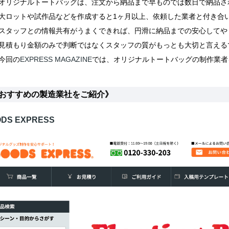
オリジナルトートバッグは、注文から納品まで早ものでは数日で納品さ
大ロットや試作品などを作成すると1ヶ月以上、依頼した業者と付き合
スタッフとの情報共有がうまくできれば、円滑に納品までの安心してや
見積もり金額のみで判断ではなくスタッフの質がもっとも大切と言える
今回の
EXPRESS MAGAZINE
では、オリジナルトートバッグの制作業者
おすすめの製造業社をご紹介》
DS EXPRESS