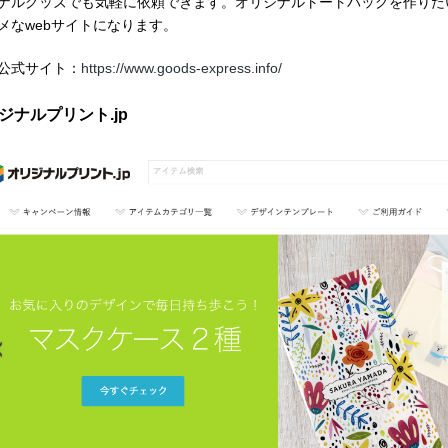
ナルグッズでも気軽に依頼できます。オリジナルトートバッグを作りた
メな
web
サイトになります。
公式サイト：
https://www.goods-express.info/
ジナルプリント.jp