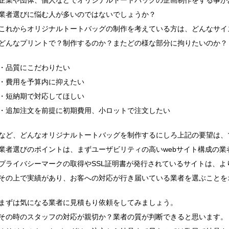
業者選びに悩む人が多いのではないでしょうか？
これからオリジナルトートバッグの制作を考えている方は、どんなサイ
どんなプリントで？制作するのか？またどの様な部分に拘りたいのか？
・品質にこだわりたい
・費用を予算内に抑えたい
・短納期で対応してほしい
・追加注文を前提に初期費用、小ロットで注文したい
など、どんなオリジナルトートバッグを制作するにしろ上記の要望は、
業者選びのポイントは、まずユーザビリティの高いwebサイト構成の業
プライバシーマークの取得やSSL証明書が発行されているサイトは、よ
その上で実績があり、お客への対応が行き届いている業者を選ぶことを
まずは気になる業者に見積もり依頼をしてみましょう。
その時のスタッフの対応が親切か？業者の質が判断できると思います。