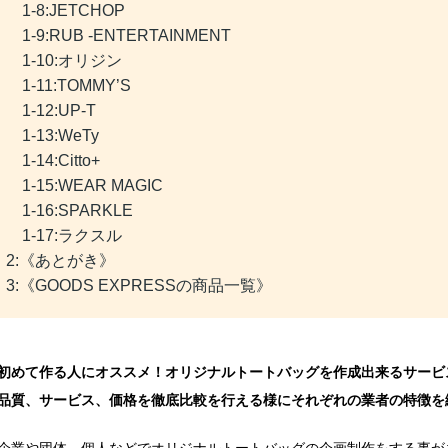
1-8:JETCHOP
1-9:RUB -ENTERTAINMENT
1-10:オリジン
1-11:TOMMY’S
1-12:UP-T
1-13:WeTy
1-14:Citto+
1-15:WEAR MAGIC
1-16:SPARKLE
1-17:ラクスル
2:《あとがき》
3:《GOODS EXPRESSの商品一覧》
初めて作る人にオススメ！オリジナルトートバッグを作成出来るサービ
品質、サービス、価格を徹底比較を行える様にそれぞれの業者の特徴を
企業や団体、個人などでオリジナルトートバッグの企画制作をする事が