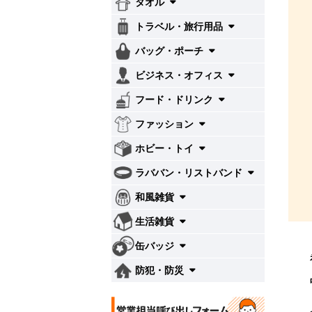
タオル
トラベル・旅行用品
バッグ・ポーチ
ビジネス・オフィス
フード・ドリンク
ファッション
ホビー・トイ
ラババン・リストバンド
和風雑貨
生活雑貨
缶バッジ
防犯・防災