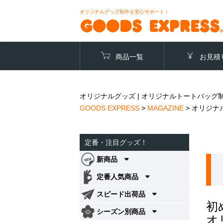
オリジナルグッズ制作を安心サポート！
商品一覧
お見積
オリジナルグッズ | オリジナルトートバッグ
GOODS EXPRESS
>
MAGAZINE
>
オリジナ
定番・注目グッズ！
新商品
定番人気商品
スピード出荷品
初
シーズン別商品
オ