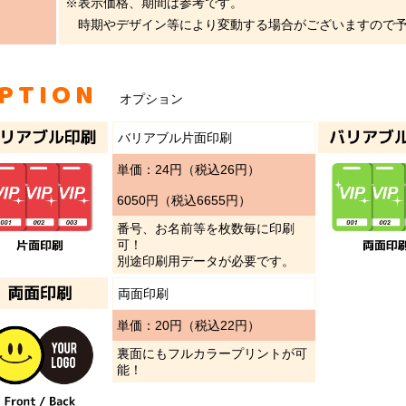
※表示価格、期間は参考です。
時期やデザイン等により変動する場合がございますので予
PTION
オプション
バリアブル片面印刷
単価：24円（税込26円）
6050円（税込6655円）
番号、お名前等を枚数毎に印刷
可！
別途印刷用データが必要です。
両面印刷
単価：20円（税込22円）
裏面にもフルカラープリントが可
能！