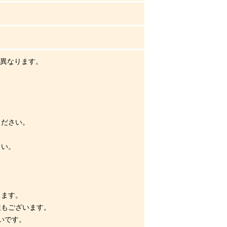
が異なります。
ください。
さい。
ります。
性もございます。
幸いです。