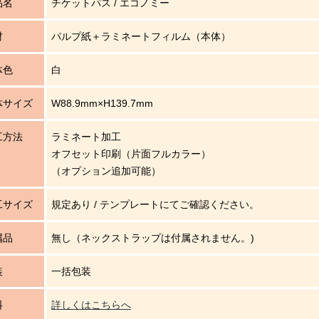
品名
チケットパス / エコノミー
材
パルプ紙＋ラミネートフィルム（本体）
体色
白
体サイズ
W88.9mm×H139.7mm
工方法
ラミネート加工
オフセット印刷（片面フルカラー）
（オプション追加可能）
工サイズ
規定あり / テンプレートにてご確認ください。
属品
無し（ネックストラップは付属されません。)
装
一括包装
料
詳しくはこちらへ