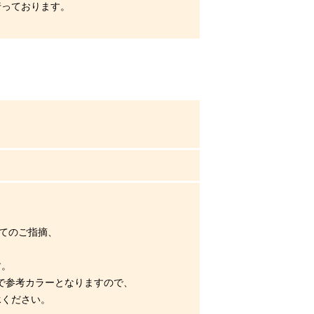
行っております。
してのご指摘、
す。
まで参考カラーとなりますので、
ください。