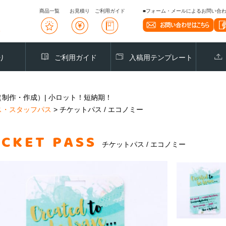
商品一覧
お見積り
ご利用ガイド
■フォーム・メールによるお問い合わせ
り
ご利用ガイド
入稿用テンプレート
（制作・作成）| 小ロット！短納期！
ス・スタッフパス
>
チケットパス / エコノミー
ICKET PASS
チケットパス / エコノミー