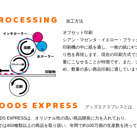
ROCESSING
加工方法
オフセット印刷
シアン・マゼンタ・イエロー・ブラッ
印刷機の中に紙を通し、一枚の紙に4
り色を再現します。現在の印刷方式で
量にこなせることが特徴です。また、
め、数量の多い商品印刷に適していま
OODS EXPRESS
グッズエクスプレスとは
ODS EXPRESSは、オリジナル性の高い商品開発に力を入れており、
では450種類以上の商品を取り扱い、年間で約100万個の生産数を誇っ