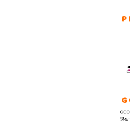
P
G
GO
現在