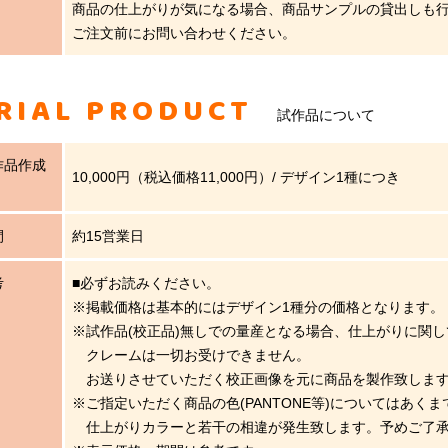
商品の仕上がりが気になる場合、商品サンプルの貸出しも
ご注文前にお問い合わせください。
RIAL PRODUCT
試作品について
作品作成
10,000円（税込価格11,000円）/ デザイン1種につき
間
約15営業日
考
■必ずお読みください。
※掲載価格は基本的にはデザイン1種分の価格となります。
※試作品(校正品)無しでの量産となる場合、仕上がりに関
クレームは一切お受けできません。
お送りさせていただく校正画像を元に商品を製作致しま
※ご指定いただく商品の色(PANTONE等)についてはあく
仕上がりカラーと若干の相違が発生致します。予めご了承