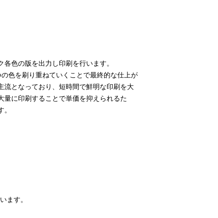
ク各色の版を出力し印刷を行います。
つの色を刷り重ねていくことで最終的な仕上が
主流となっており、短時間で鮮明な印刷を大
大量に印刷することで単価を抑えられるた
す。
ています。