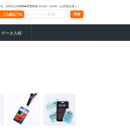
：365日/24時間
■営業時間 10:00～18:00（土日祝を除く）
データ入稿