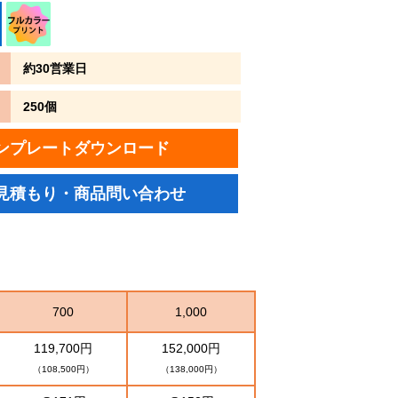
約30営業日
250個
ンプレートダウンロード
見積もり・商品問い合わせ
700
1,000
119,700円
152,000円
（108,500円）
（138,000円）