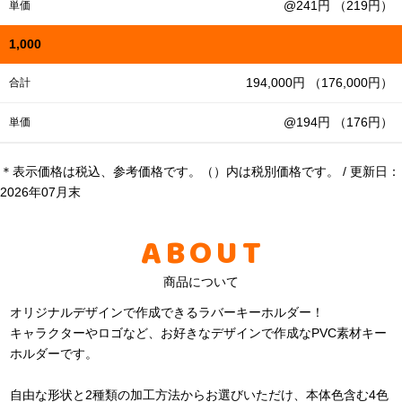
@241円 （219円）
単価
1,000
194,000円 （176,000円）
合計
@194円 （176円）
単価
＊表示価格は税込、参考価格です。（）内は税別価格です。 / 更新日：
2026年07月末
ABOUT
商品について
オリジナルデザインで作成できるラバーキーホルダー！
キャラクターやロゴなど、お好きなデザインで作成なPVC素材キー
ホルダーです。
自由な形状と2種類の加工方法からお選びいただけ、本体色含む4色