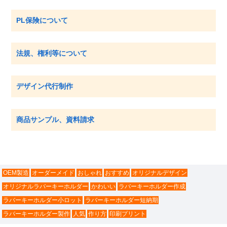
PL保険について
法規、権利等について
デザイン代行制作
商品サンプル、資料請求
OEM製造
オーダーメイド
おしゃれ
おすすめ
オリジナルデザイン
オリジナルラバーキーホルダー
かわいい
ラバーキーホルダー作成
ラバーキーホルダー小ロット
ラバーキーホルダー短納期
ラバーキーホルダー製作
人気
作り方
印刷プリント