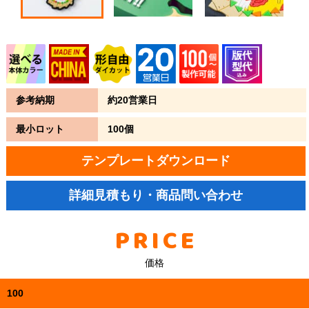
参考納期
約20営業日
最小ロット
100個
テンプレートダウンロード
詳細見積もり・商品問い合わせ
PRICE
価格
100