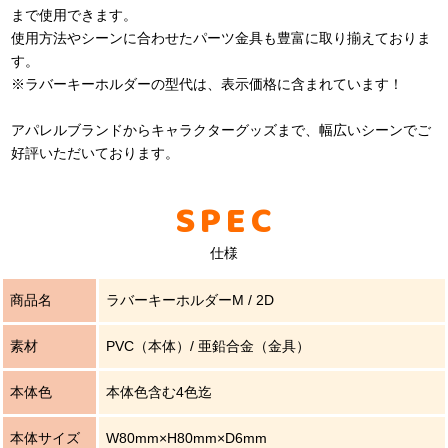
まで使用できます。
使用方法やシーンに合わせたパーツ金具も豊富に取り揃えておりま
す。
※ラバーキーホルダーの型代は、表示価格に含まれています！
アパレルブランドからキャラクターグッズまで、幅広いシーンでご
好評いただいております。
SPEC
仕様
商品名
ラバーキーホルダーM / 2D
素材
PVC（本体）/ 亜鉛合金（金具）
本体色
本体色含む4色迄
本体サイズ
W80mm×H80mm×D6mm