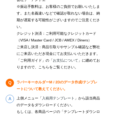
※振込手数料は、お客様のご負担でお願いいたしま
す。また名義違いなどで確認が取れない場合は、納
期が遅延する可能性がございますのでご注意くださ
い。
クレジット決済：ご利用可能なクレジットカード
（VISA / Master Card / JCB / AMEX / Diners）
ご来店し決済：商品引取りやサンプル確認など弊社
にご来店いただき現金にてお支払いいただきます。
「ご利用ガイド」の「
お支払について
」に纏めてお
りますので、こちらをご覧ください。
ラバーキーホルダーM / 2Dのデータ作成/テンプレ
ートについて教えてください。
上側メニュー「
入稿用テンプレート
」から該当商品
のデータをダウンロードください。
もしくは、各商品ページの「テンプレートダウンロ