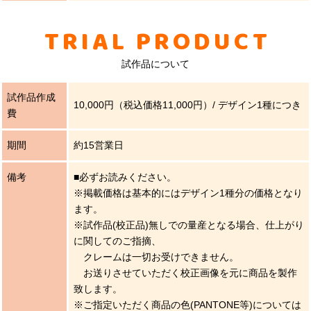
TRIAL PRODUCT
試作品について
試作品作成
10,000円（税込価格11,000円）/ デザイン1種につき
費
期間
約15営業日
備考
■必ずお読みください。
※掲載価格は基本的にはデザイン1種分の価格となり
ます。
※試作品(校正品)無しでの量産となる場合、仕上がり
に関してのご指摘、
クレームは一切お受けできません。
お送りさせていただく校正画像を元に商品を製作
致します。
※ご指定いただく商品の色(PANTONE等)については