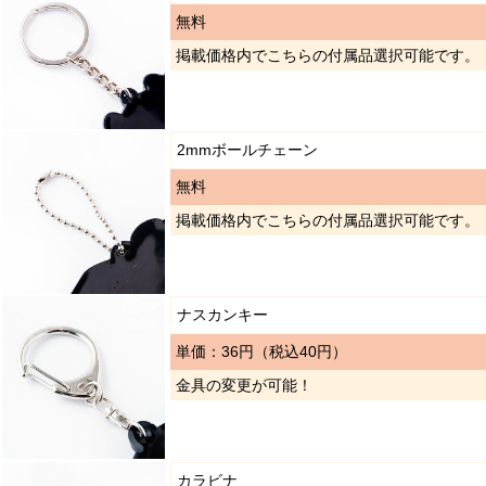
無料
掲載価格内でこちらの付属品選択可能です。
2mmボールチェーン
無料
掲載価格内でこちらの付属品選択可能です。
ナスカンキー
単価：36円（税込40円）
金具の変更が可能！
カラビナ