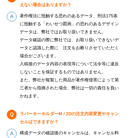
えない場合はありますか？
著作権法に抵触する恐れのあるデータ、刑法175条
に抵触する「わいせつ図画」の恐れのあるデザイン
データは、弊社ではお取り扱いできません。
データ確認の際に弊社では、お取り扱いできないデ
ータと認識した際に 注文をお断りさせていただく
場合がございます。
入稿後のデータ内容の表現等について法令等に違反
しないことを保証するものではありません。
また、弊社が複製した商品が著作権侵害によって第
三者から指摘された場合、弊社は一切の責任を負い
かねます。
ラバーキーホルダーM / 2Dの注文内容変更やキャン
セルはできますか？
構成データの確認後のキャンセルは、キャンセル料