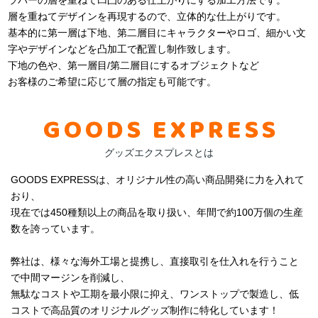
層を重ねてデザインを再現するので、立体的な仕上がりです。
基本的に第一層は下地、第二層目にキャラクターやロゴ、細かい文
字やデザインなどを凸加工で配置し制作致します。
下地の色や、第一層目/第二層目にするオブジェクトなど
お客様のご希望に応じて層の指定も可能です。
GOODS EXPRESS
グッズエクスプレスとは
GOODS EXPRESSは、オリジナル性の高い商品開発に力を入れて
おり、
現在では450種類以上の商品を取り扱い、年間で約100万個の生産
数を誇っています。
弊社は、様々な海外工場と提携し、直接取引を仕入れを行うこと
で中間マージンを削減し、
無駄なコストや工期を最小限に抑え、ワンストップで製造し、低
コストで高品質のオリジナルグッズ制作に特化しています！