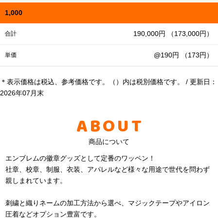
1,000
190,000円 （173,000円）
合計
@190円 （173円）
単価
＊表示価格は税込、参考価格です。（）内は税別価格です。 / 更新日：
2026年07月末
ABOUT
商品について
エンブレムの徽章グッズとして定番のワッペン！
社章、校章、制服、衣装、アパレルなど様々な用途で世代を問わず
親しまれています。
刺繍と織りネームの加工方法から選べ、マジックテープやアイロン
圧着などオプション豊富です。