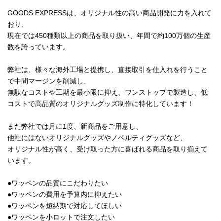
GOODS EXPRESSは、オリジナル性の高い商品開発に力を入れて
おり、
現在では450種類以上の商品を取り扱い、年間で約100万個の生産
数を誇っています。
弊社は、様々な海外工場と提携し、直接取引を仕入れを行うこと
で中間マージンを削減し、
無駄なコストや工期を最小限に抑え、ワンストップで製造し、低
コストで高品質のオリジナルグッズ制作に特化しています！
また弊社では月に1度、新商品をご用意し、
他社にはないオリジナルグッズやノベルティグッズなど、
オリジナル性が高く、受け取った方に喜ばれる商品を取り揃えて
います。
●ワッペンの品質にこだわりたい
●ワッペンの費用を予算内に抑えたい
●ワッペンを短納期で対応してほしい
●ワッペンを小ロットで注文したい