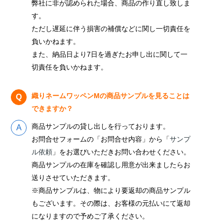
弊社に非が認められた場合、商品の作り直し致しま
す。
ただし遅延に伴う損害の補償などに関し一切責任を
負いかねます。
また、納品日より7日を過ぎたお申し出に関して一
切責任を負いかねます。
織りネームワッペンMの商品サンプルを見ることは
できますか？
商品サンプルの貸し出しを行っております。
お問合せフォームの「お問合せ内容」から「
サンプ
ル依頼
」をお選びいただきお問い合わせください。
商品サンプルの在庫を確認し用意が出来ましたらお
送りさせていただきます。
※商品サンプルは、物により要返却の商品サンプル
もございます。その際は、お客様の元払いにて返却
になりますので予めご了承ください。