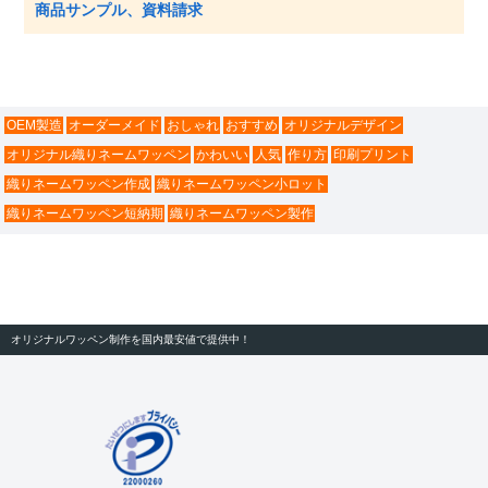
商品サンプル、資料請求
OEM製造
オーダーメイド
おしゃれ
おすすめ
オリジナルデザイン
オリジナル織りネームワッペン
かわいい
人気
作り方
印刷プリント
織りネームワッペン作成
織りネームワッペン小ロット
織りネームワッペン短納期
織りネームワッペン製作
オリジナルワッペン制作を国内最安値で提供中！