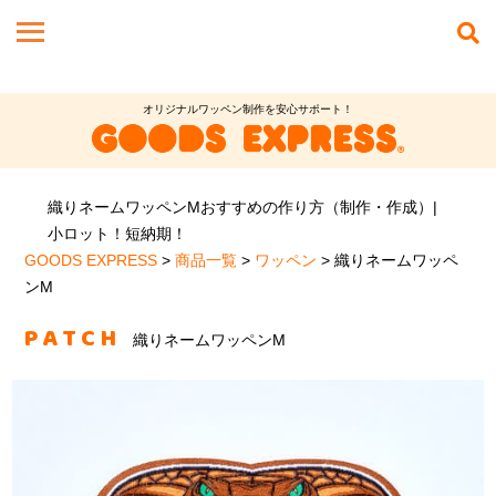
オリジナルワッペン制作を安心サポート！
織りネームワッペンMおすすめの作り方（制作・作成）|
小ロット！短納期！
GOODS EXPRESS
>
商品一覧
>
ワッペン
>
織りネームワッペ
ンM
PATCH
織りネームワッペンM