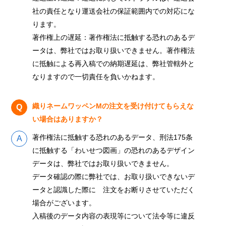
社の責任となり運送会社の保証範囲内での対応にな
ります。
著作権上の遅延：著作権法に抵触する恐れのあるデ
ータは、弊社ではお取り扱いできません。著作権法
に抵触による再入稿での納期遅延は、弊社管轄外と
なりますので一切責任を負いかねます。
織りネームワッペンMの注文を受け付けてもらえな
い場合はありますか？
著作権法に抵触する恐れのあるデータ、刑法175条
に抵触する「わいせつ図画」の恐れのあるデザイン
データは、弊社ではお取り扱いできません。
データ確認の際に弊社では、お取り扱いできないデ
ータと認識した際に 注文をお断りさせていただく
場合がございます。
入稿後のデータ内容の表現等について法令等に違反