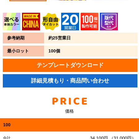
参考納期
約25営業日
最小ロット
100個
テンプレートダウンロード
詳細見積もり・商品問い合わせ
PRICE
価格
100
34,100円 （31,000円）
合計