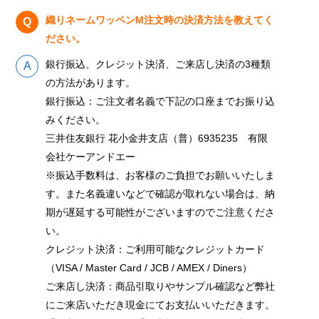
織りネームワッペンM注文時の決済方法を教えてく
ださい。
銀行振込、クレジット決済、ご来店し決済の3種類
の方法があります。
銀行振込：ご注文者名義で下記の口座までお振り込
みください。
三井住友銀行 花小金井支店（普）6935235 有限
会社ケーアンドエー
※振込手数料は、お客様のご負担でお願いいたしま
す。また名義違いなどで確認が取れない場合は、納
期が遅延する可能性がございますのでご注意くださ
い。
クレジット決済：ご利用可能なクレジットカード
（VISA / Master Card / JCB / AMEX / Diners）
ご来店し決済：商品引取りやサンプル確認など弊社
にご来店いただき現金にてお支払いいただきます。