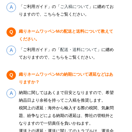
「ご利用ガイド」の「
ご入稿について
」に纏めてお
りますので、こちらをご覧ください。
織りネームワッペンMの配送と送料について教えて
ください。
「ご利用ガイド」の「
配送・送料について
」に纏め
ておりますので、こちらをご覧ください。
織りネームワッペンMの納期について遅延などはあ
りますか？
納期に関してはあくまで目安となりますので、希望
納品日より余裕を持ってご入稿を推奨します。
税関上の遅延：海外から輸入する際の税関、気象問
題、紛争などによる納期の遅延は、弊社の管轄外と
なりますので一切責任を負いかねます。
運送上の遅延：運送に関してのトラブルは、運送会