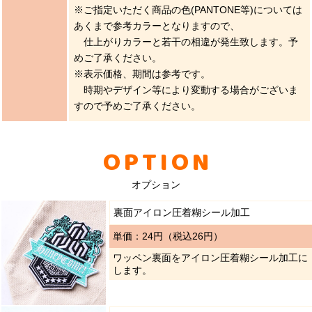
※ご指定いただく商品の色(PANTONE等)については
あくまで参考カラーとなりますので、
仕上がりカラーと若干の相違が発生致します。予
めご了承ください。
※表示価格、期間は参考です。
時期やデザイン等により変動する場合がございま
すので予めご了承ください。
OPTION
オプション
裏面アイロン圧着糊シール加工
単価：24円（税込26円）
ワッペン裏面をアイロン圧着糊シール加工に
します。