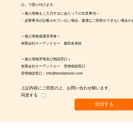
口」で受け付けます。
＜個人情報をご入力するにあたっての注意事項＞
・必要事項が記載されていない場合、最適なご回答ができない場合が
＜個人情報保護管理者＞
有限会社ケーアンドエー 森田友喜枝
＜個人情報苦情及び相談窓口＞
有限会社ケーアンドエー 苦情相談窓口
苦情相談窓口：info@kandamusic.com
上記内容にご同意の上、お問い合わせ願います。
同意する