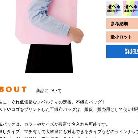
参考納期
最小ロット
詳細
BOUT
商品について
性にすぐれ低価格なノベルティの定番、不織布バッグ！
ストやロゴをプリントした不織布バッグは、販促、販売用として使い勝
布バッグは、カラーやサイズが豊富で名入れも可能です。
無しタイプ、マチ有りで大容量にも対応できるタイプなどのラインナッ