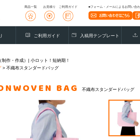
商品一覧
お見積り
ご利用ガイド
■フォーム・メールによるお問い合わせ
り
ご利用ガイド
入稿用テンプレート
制作・作成）| 小ロット！短納期！
グ
>
不織布スタンダードバッグ
ONWOVEN BAG
不織布スタンダードバッグ