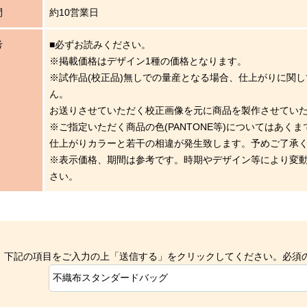
間
約10営業日
考
■必ずお読みください。
※掲載価格はデザイン1種の価格となります。
※試作品(校正品)無しでの量産となる場合、仕上がりに関
ん。
お送りさせていただく校正画像を元に商品を製作させてい
※ご指定いただく商品の色(PANTONE等)についてはあく
仕上がりカラーと若干の相違が発生致します。予めご了承
※表示価格、期間は参考です。時期やデザイン等により変
さい。
下記の項目をご入力の上「送信する」をクリックしてください。
必須