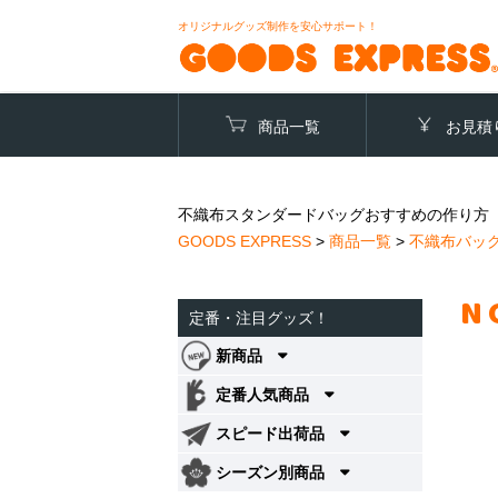
オリジナルグッズ制作を安心サポート！
商品一覧
お見積
不織布スタンダードバッグおすすめの作り方（
GOODS EXPRESS
>
商品一覧
>
不織布バッ
N
定番・注目グッズ！
新商品
定番人気商品
スピード出荷品
シーズン別商品