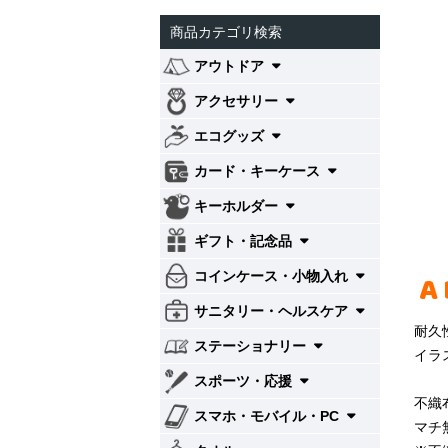
商品カテゴリ検索
アウトドア
アクセサリー
エコグッズ
カード・キーケース
キーホルダー
ギフト・記念品
A
コインケース・小物入れ
サニタリー・ヘルスケア
耐久
ステーショナリー
イラ
スポーツ・応援
不織
スマホ・モバイル・PC
マチ