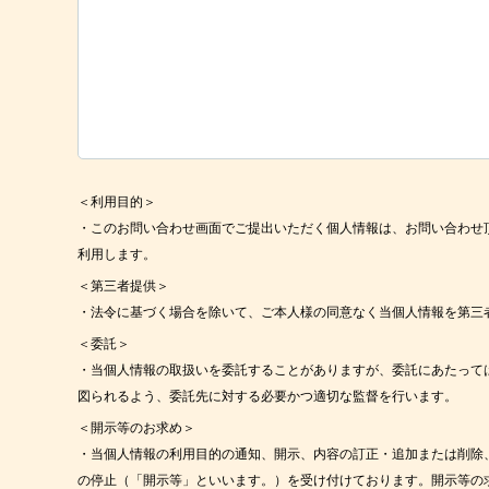
＜利用目的＞
・このお問い合わせ画面でご提出いただく個人情報は、お問い合わせ
利用します。
＜第三者提供＞
・法令に基づく場合を除いて、ご本人様の同意なく当個人情報を第三
＜委託＞
・当個人情報の取扱いを委託することがありますが、委託にあたって
図られるよう、委託先に対する必要かつ適切な監督を行います。
＜開示等のお求め＞
・当個人情報の利用目的の通知、開示、内容の訂正・追加または削除
の停止（「開示等」といいます。）を受け付けております。開示等の