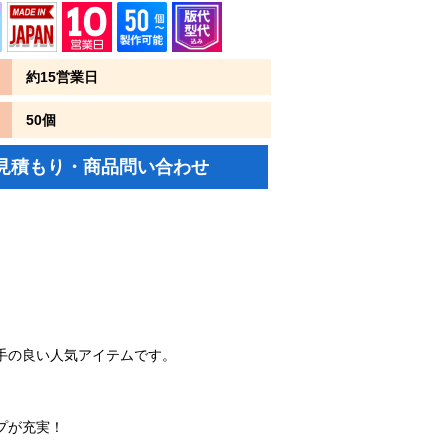
約15営業日
50個
見積もり・商品問い合わせ
手の良い人気アイテムです。
プが充実！