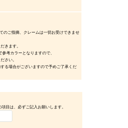
してのご指摘、クレームは一切お受けできませ
ただきます。
まで参考カラーとなりますので、
ください。
動する場合がございますので予めご了承くだ
の項目は、必ずご記入お願いします。