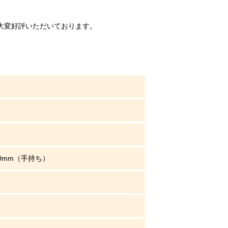
大変好評いただいております。
50mm（手持ち）