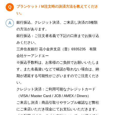
ブランケット / M注文時の決済方法を教えてくださ
い。
銀行振込、クレジット決済、ご来店し決済の3種類
の方法があります。
銀行振込：ご注文者名義で下記の口座までお振り込
みください。
三井住友銀行 花小金井支店（普）6935235 有限
会社ケーアンドエー
※振込手数料は、お客様のご負担でお願いいたしま
す。また名義違いなどで確認が取れない場合は、納
期が遅延する可能性がございますのでご注意くださ
い。
クレジット決済：ご利用可能なクレジットカード
（VISA / Master Card / JCB / AMEX / Diners）
ご来店し決済：商品引取りやサンプル確認など弊社
にご来店いただき現金にてお支払いいただきます。