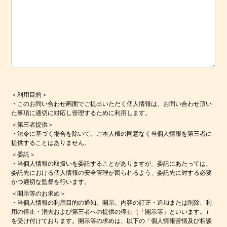
＜利用目的＞
・このお問い合わせ画面でご提出いただく個人情報は、お問い合わせ頂い
た事項に適切に対応し管理するために利用します。
＜第三者提供＞
・法令に基づく場合を除いて、ご本人様の同意なく当個人情報を第三者に
提供することはありません。
＜委託＞
・当個人情報の取扱いを委託することがありますが、委託にあたっては、
委託先における個人情報の安全管理が図られるよう、委託先に対する必要
かつ適切な監督を行います。
＜開示等のお求め＞
・当個人情報の利用目的の通知、開示、内容の訂正・追加または削除、利
用の停止・消去および第三者への提供の停止（「開示等」といいます。）
を受け付けております。開示等の求めは、以下の「個人情報苦情及び相談