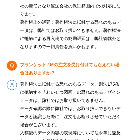
社の責任となり運送会社の保証範囲内での対応にな
ります。
著作権上の遅延：著作権法に抵触する恐れのあるデ
ータは、弊社ではお取り扱いできません。著作権法
に抵触による再入稿での納期遅延は、弊社管轄外と
なりますので一切責任を負いかねます。
ブランケット / Mの注文を受け付けてもらえない場
合はありますか？
著作権法に抵触する恐れのあるデータ、刑法175条
に抵触する「わいせつ図画」の恐れのあるデザイン
データは、弊社ではお取り扱いできません。
データ確認の際に弊社では、お取り扱いできないデ
ータと認識した際に 注文をお断りさせていただく
場合がございます。
入稿後のデータ内容の表現等について法令等に違反