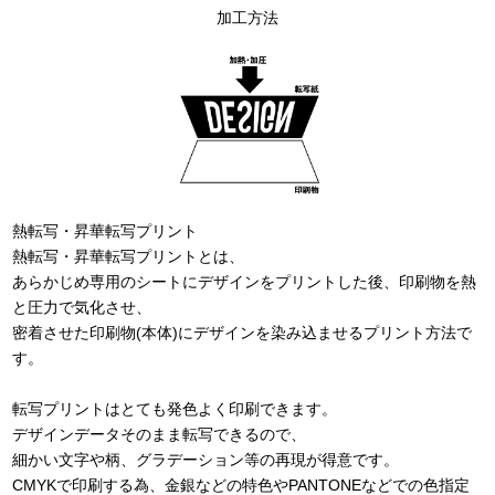
加工方法
熱転写・昇華転写プリント
熱転写・昇華転写プリントとは、
あらかじめ専用のシートにデザインをプリントした後、印刷物を熱
と圧力で気化させ、
密着させた印刷物(本体)にデザインを染み込ませるプリント方法で
す。
転写プリントはとても発色よく印刷できます。
デザインデータそのまま転写できるので、
細かい文字や柄、グラデーション等の再現が得意です。
CMYKで印刷する為、金銀などの特色やPANTONEなどでの色指定