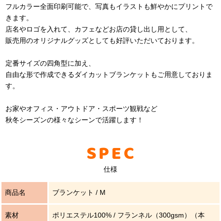
フルカラー全面印刷可能で、写真もイラストも鮮やかにプリントで
きます。
店名やロゴを入れて、カフェなどお店の貸し出し用として、
販売用のオリジナルグッズとしても好評いただいております。
定番サイズの四角型に加え、
自由な形で作成できるダイカットブランケットもご用意しておりま
す。
お家やオフィス・アウトドア・スポーツ観戦など
秋冬シーズンの様々なシーンで活躍します！
SPEC
仕様
商品名
ブランケット / M
素材
ポリエステル100% / フランネル（300gsm）（本