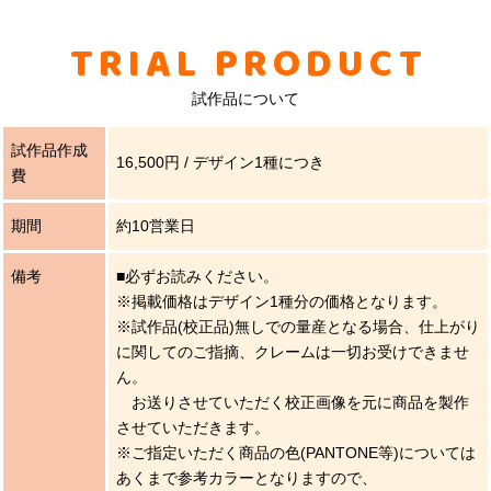
TRIAL PRODUCT
試作品について
試作品作成
16,500円 / デザイン1種につき
費
期間
約10営業日
備考
■必ずお読みください。
※掲載価格はデザイン1種分の価格となります。
※試作品(校正品)無しでの量産となる場合、仕上がり
に関してのご指摘、クレームは一切お受けできませ
ん。
お送りさせていただく校正画像を元に商品を製作
させていただきます。
※ご指定いただく商品の色(PANTONE等)については
あくまで参考カラーとなりますので、