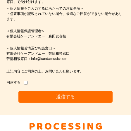
窓口」で受け付けます。
＜個人情報をご入力するにあたっての注意事項＞
・必要事項が記載されていない場合、最適なご回答ができない場合があり
ます。
＜個人情報保護管理者＞
有限会社ケーアンドエー 森田友喜枝
＜個人情報苦情及び相談窓口＞
有限会社ケーアンドエー 苦情相談窓口
苦情相談窓口：info@kandamusic.com
上記内容にご同意の上、お問い合わせ願います。
同意する
PROCESSING