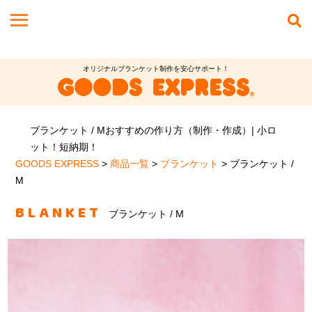
オリジナルブランケット制作を安心サポート！
ブランケット / Mおすすめの作り方（制作・作成）| 小ロ
ット！短納期！
GOODS EXPRESS
>
商品一覧
>
ブランケット
>
ブランケット /
M
BLANKET
ブランケット / M