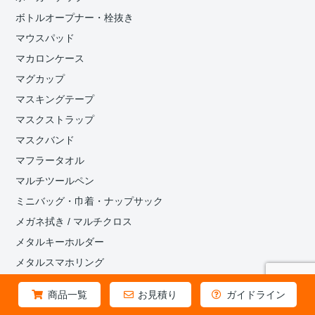
ボトルオープナー・栓抜き
マウスパッド
マカロンケース
マグカップ
マスキングテープ
マスクストラップ
マスクバンド
マフラータオル
マルチツールペン
ミニバッグ・巾着・ナップサック
メガネ拭き / マルチクロス
メタルキーホルダー
メタルスマホリング
メタルコンパクトミラー
商品一覧
お見積り
ガイドライン
めじるしマーカー