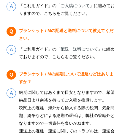
「ご利用ガイド」の「
ご入稿について
」に纏めてお
りますので、こちらをご覧ください。
ブランケット / Mの配送と送料について教えてくだ
さい。
「ご利用ガイド」の「
配送・送料について
」に纏め
ておりますので、こちらをご覧ください。
ブランケット / Mの納期について遅延などはありま
すか？
納期に関してはあくまで目安となりますので、希望
納品日より余裕を持ってご入稿を推奨します。
税関上の遅延：海外から輸入する際の税関、気象問
題、紛争などによる納期の遅延は、弊社の管轄外と
なりますので一切責任を負いかねます。
運送上の遅延：運送に関してのトラブルは、運送会