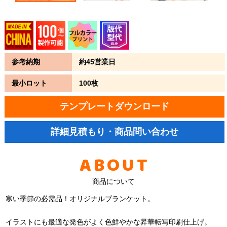
参考納期
約45営業日
最小ロット
100枚
テンプレートダウンロード
詳細見積もり・商品問い合わせ
ABOUT
商品について
寒い季節の必需品！オリジナルブランケット。
イラストにも最適な発色がよく色鮮やかな昇華転写印刷仕上げ。