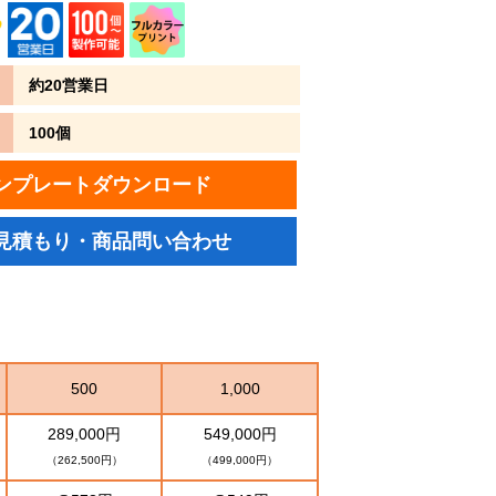
約20営業日
100個
ンプレートダウンロード
見積もり・商品問い合わせ
500
1,000
289,000円
549,000円
（262,500円）
（499,000円）