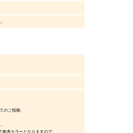
い。
してのご指摘、
す。
まで参考カラーとなりますので、