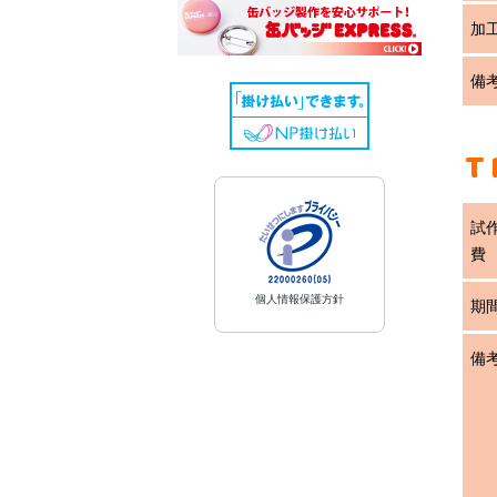
加
備
T
試
費
個人情報保護方針
期
備