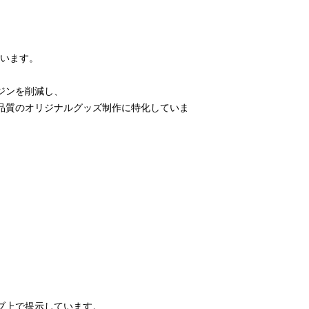
ています。
ジンを削減し、
品質のオリジナルグッズ制作に特化していま
ブ上で提示しています。