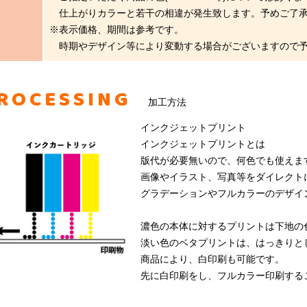
仕上がりカラーと若干の相違が発生致します。予めご了承
※表示価格、期間は参考です。
時期やデザイン等により変動する場合がございますので予
ROCESSING
加工方法
インクジェットプリント
インクジェットプリントとは
版代が必要無いので、何色でも使えま
画像やイラスト、写真等をダイレクト
グラデーションやフルカラーのデザイ
濃色の本体に対するプリントは下地の
淡い色のベタプリントは、はっきりと
商品により、白印刷も可能です。
先に白印刷をし、フルカラー印刷する