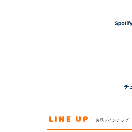
Spot
チ
LINE UP
製品ラインナップ