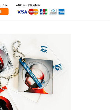
／24h
■各種カード決済対応