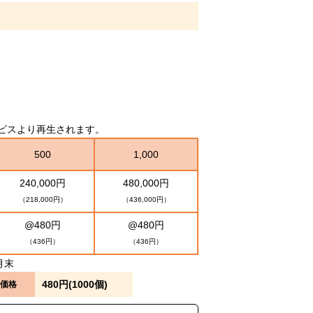
グサービスより再生されます。
500
1,000
240,000円
480,000円
（218,000円）
（436,000円）
@480円
@480円
（436円）
（436円）
月末
480円(1000個)
価格