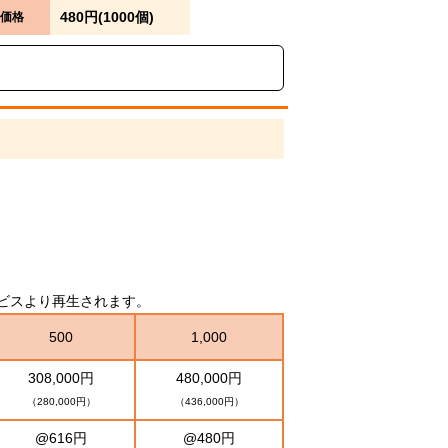
480円(1000個)
価格
グサービスより再生されます。
500
1,000
308,000円
480,000円
（280,000円）
（436,000円）
@616円
@480円