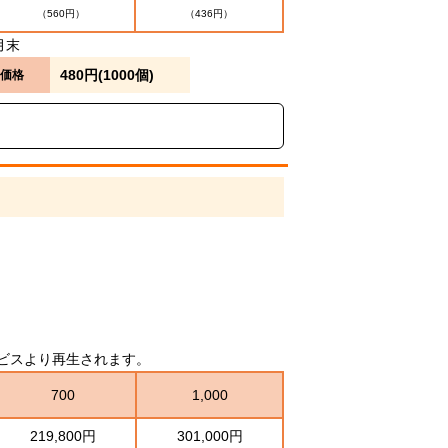
（560円）
（436円）
月末
480円(1000個)
価格
グサービスより再生されます。
700
1,000
219,800円
301,000円