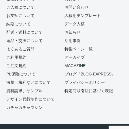
ご入稿について
お問い合わせ
お支払について
入稿用テンプレート
納期について
データ入稿
配送・送料について
お知らせ
返品・交換について
活用事例
よくあるご質問
特集ページ一覧
ご利用規約
アーカイブ
ご注文規約
MAGAZINE
PL保険について
ブログ『BLOG EXPRESS』
法規、権利などについて
プライバシーポリシー
資料請求、サンプル
特定商取引法に基づく表記
デザイン代行制作について
ガチャガチャマシン