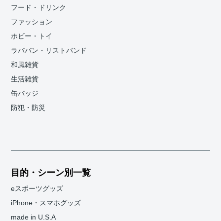
フード・ドリンク
ファッション
ホビー・トイ
ラババン・リストバンド
和風雑貨
生活雑貨
缶バッジ
防犯・防災
目的・シーン別一覧
eスポーツグッズ
iPhone・スマホグッズ
made in U.S.A