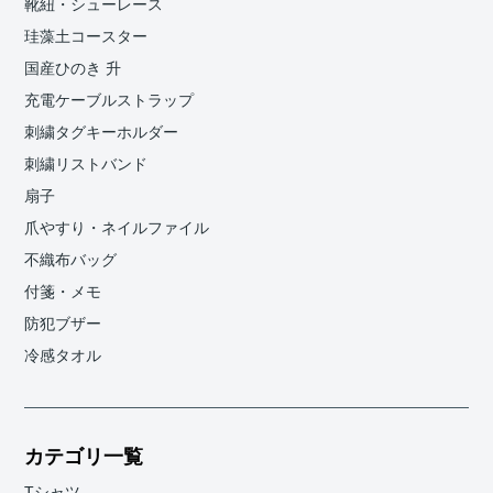
靴紐・シューレース
珪藻土コースター
国産ひのき 升
充電ケーブルストラップ
刺繍タグキーホルダー
刺繍リストバンド
扇子
爪やすり・ネイルファイル
不織布バッグ
付箋・メモ
防犯ブザー
冷感タオル
カテゴリ一覧
Tシャツ