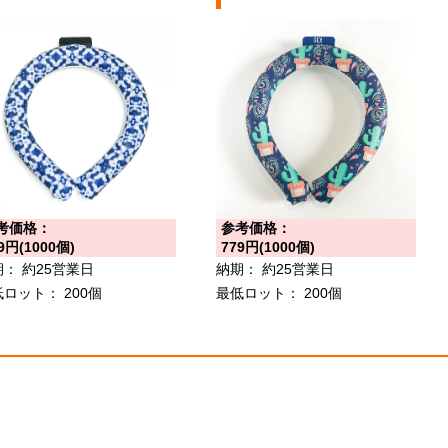
考価格：
参考価格：
9円(1000個)
779円(1000個)
期：
約25営業日
納期：
約25営業日
低ロット：
200個
最低ロット：
200個