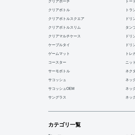
クリアポーチ
トー
クリアボトル
トラ
クリアボトルスクエア
ドリンク
クリアボトルスリム
タンブラ
クリアマルチケース
ドリンク
ケーブルタイ
ドリンク
ゲームマット
トレ
コースター
ニッ
サーモボトル
ネク
サコッシュ
ネッ
サコッシュOEM
ネッ
サングラス
ネッ
カテゴリ一覧