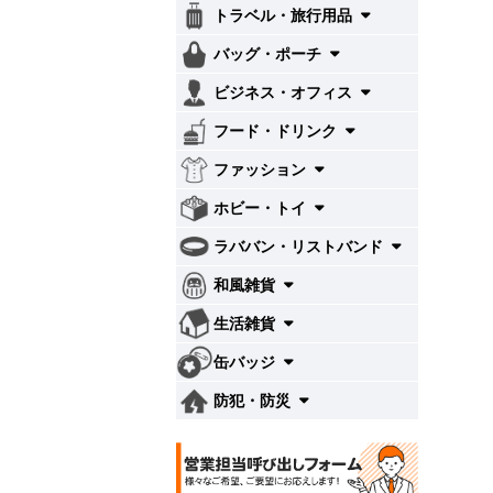
トラベル・旅行用品
バッグ・ポーチ
ビジネス・オフィス
フード・ドリンク
ファッション
ホビー・トイ
ラババン・リストバンド
和風雑貨
生活雑貨
缶バッジ
防犯・防災