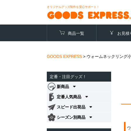
オリジナルグッズ制作を安心サポート！
商品一覧
お見積
GOODS EXPRESS
>
ウォームネックリング
定番・注目グッズ！
新商品
定番人気商品
スピード出荷品
シーズン別商品
ウ