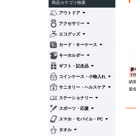
商品カテゴリ検索
アウトドア
アクセサリー
エコグッズ
カード・キーケース
キーホルダー
ギフト・記念品
参
77
コインケース・小物入れ
納
サニタリー・ヘルスケア
最
ステーショナリー
スポーツ・応援
スマホ・モバイル・PC
タオル