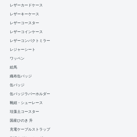
レザーカードケース
レザーキーケース
レザーコースター
レザーコインケース
レザーコンパクトミラー
レジャーシート
ワッペン
絵馬
織布缶バッジ
缶バッジ
缶バッジラバーホルダー
靴紐・シューレース
珪藻土コースター
国産ひのき 升
充電ケーブルストラップ