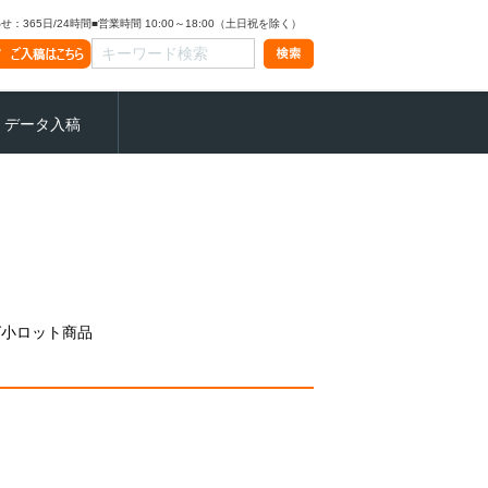
：365日/24時間
■営業時間 10:00～18:00（土日祝を除く）
データ入稿
グ小ロット商品