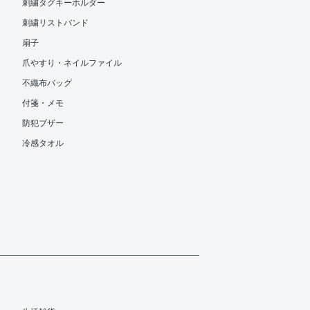
刺繍タグキーホルダー
刺繍リストバンド
扇子
爪やすり・ネイルファイル
不織布バッグ
付箋・メモ
防犯ブザー
冷感タオル