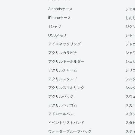
Air podsケース
ジェ
iPhoneケース
しお
Tシャツ
ジグ
USBメモリ
ジャ
アイスネックリング
ジャ
アクリルカラビナ
シャ
アクリルキーホルダー
シュ
アクリルチャーム
シリ
アクリルスタンド
シル
アクリルスマホリング
シル
アクリルバッジ
スウ
アクリルヘアゴム
スカ
アドロールペン
スタ
イベントリストバンド
スタ
ウォータープルーフバッグ
ステ