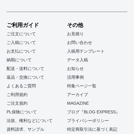
ご利用ガイド
その他
ご注文について
お見積り
ご入稿について
お問い合わせ
お支払について
入稿用テンプレート
納期について
データ入稿
配送・送料について
お知らせ
返品・交換について
活用事例
よくあるご質問
特集ページ一覧
ご利用規約
アーカイブ
ご注文規約
MAGAZINE
PL保険について
ブログ『BLOG EXPRESS』
法規、権利などについて
プライバシーポリシー
資料請求、サンプル
特定商取引法に基づく表記