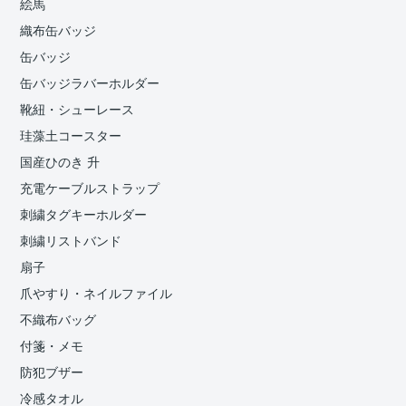
絵馬
織布缶バッジ
缶バッジ
缶バッジラバーホルダー
靴紐・シューレース
珪藻土コースター
国産ひのき 升
充電ケーブルストラップ
刺繍タグキーホルダー
刺繍リストバンド
扇子
爪やすり・ネイルファイル
不織布バッグ
付箋・メモ
防犯ブザー
冷感タオル