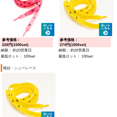
参考価格：
参考価格：
226円(1000set)
274円(1000set)
納期：
約20営業日
納期：
約20営業日
最低ロット：
100set
最低ロット：
100set
靴紐・シューレース