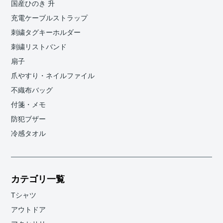
国産ひのき 升
充電ケーブルストラップ
刺繍タグキーホルダー
刺繍リストバンド
扇子
爪やすり・ネイルファイル
不織布バッグ
付箋・メモ
防犯ブザー
冷感タオル
カテゴリ一覧
Tシャツ
アウトドア