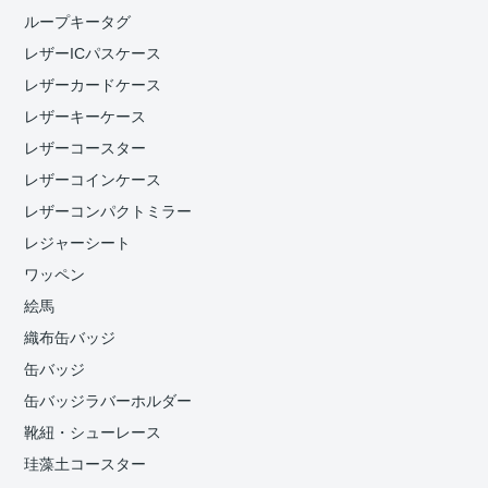
ループキータグ
レザーICパスケース
レザーカードケース
レザーキーケース
レザーコースター
レザーコインケース
レザーコンパクトミラー
レジャーシート
ワッペン
絵馬
織布缶バッジ
缶バッジ
缶バッジラバーホルダー
靴紐・シューレース
珪藻土コースター