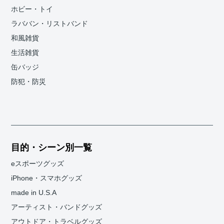
ホビー・トイ
ラババン・リストバンド
和風雑貨
生活雑貨
缶バッジ
防犯・防災
目的・シーン別一覧
eスポーツグッズ
iPhone・スマホグッズ
made in U.S.A
アーティスト・バンドグッズ
アウトドア・トラベルグッズ