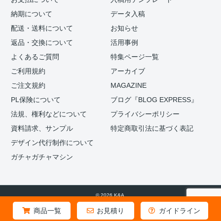
納期について
データ入稿
配送・送料について
お知らせ
返品・交換について
活用事例
よくあるご質問
特集ページ一覧
ご利用規約
アーカイブ
ご注文規約
MAGAZINE
PL保険について
ブログ『BLOG EXPRESS』
法規、権利などについて
プライバシーポリシー
資料請求、サンプル
特定商取引法に基づく表記
デザイン代行制作について
ガチャガチャマシン
© 2026 K&A.
商品一覧
お見積り
ガイドライン