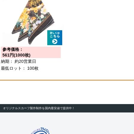
参考価格：
561円(1000枚)
納期：
約20営業日
最低ロット：
100枚
オリジナルスカーフ製作制作を国内最安値で提供中！