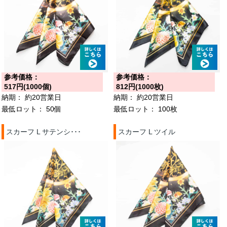
参考価格：
参考価格：
517円(1000個)
812円(1000枚)
納期：
約20営業日
納期：
約20営業日
最低ロット：
50個
最低ロット：
100枚
スカーフ L サテンシ･･･
スカーフ L ツイル