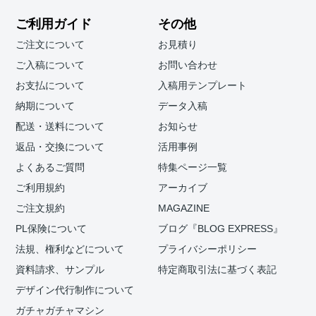
ご利用ガイド
その他
ご注文について
お見積り
ご入稿について
お問い合わせ
お支払について
入稿用テンプレート
納期について
データ入稿
配送・送料について
お知らせ
返品・交換について
活用事例
よくあるご質問
特集ページ一覧
ご利用規約
アーカイブ
ご注文規約
MAGAZINE
PL保険について
ブログ『BLOG EXPRESS』
法規、権利などについて
プライバシーポリシー
資料請求、サンプル
特定商取引法に基づく表記
デザイン代行制作について
ガチャガチャマシン