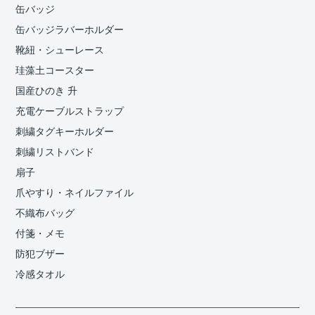
缶バッジ
缶バッジラバーホルダー
靴紐・シューレース
珪藻土コースター
国産ひのき 升
充電ケーブルストラップ
刺繍タグキーホルダー
刺繍リストバンド
扇子
爪やすり・ネイルファイル
不織布バッグ
付箋・メモ
防犯ブザー
冷感タオル