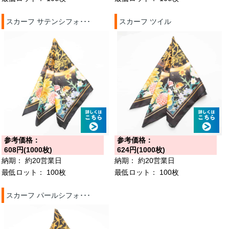
スカーフ サテンシフォ･･･
スカーフ ツイル
参考価格：
参考価格：
608円(1000枚)
624円(1000枚)
納期：
約20営業日
納期：
約20営業日
最低ロット：
100枚
最低ロット：
100枚
スカーフ パールシフォ･･･