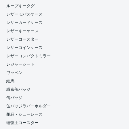
ループキータグ
レザーICパスケース
レザーカードケース
レザーキーケース
レザーコースター
レザーコインケース
レザーコンパクトミラー
レジャーシート
ワッペン
絵馬
織布缶バッジ
缶バッジ
缶バッジラバーホルダー
靴紐・シューレース
珪藻土コースター