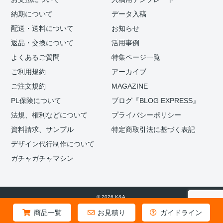
納期について
データ入稿
配送・送料について
お知らせ
返品・交換について
活用事例
よくあるご質問
特集ページ一覧
ご利用規約
アーカイブ
ご注文規約
MAGAZINE
PL保険について
ブログ『BLOG EXPRESS』
法規、権利などについて
プライバシーポリシー
資料請求、サンプル
特定商取引法に基づく表記
デザイン代行制作について
ガチャガチャマシン
© 2026 K&A.
商品一覧
お見積り
ガイドライン