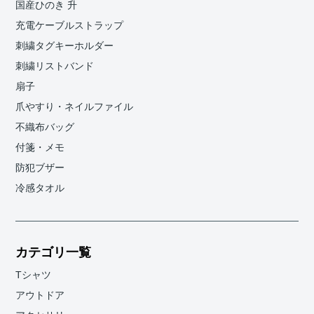
国産ひのき 升
充電ケーブルストラップ
刺繍タグキーホルダー
刺繍リストバンド
扇子
爪やすり・ネイルファイル
不織布バッグ
付箋・メモ
防犯ブザー
冷感タオル
カテゴリ一覧
Tシャツ
アウトドア