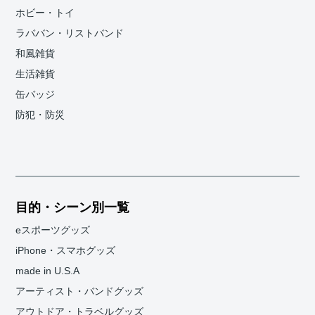
ホビー・トイ
ラババン・リストバンド
和風雑貨
生活雑貨
缶バッジ
防犯・防災
目的・シーン別一覧
eスポーツグッズ
iPhone・スマホグッズ
made in U.S.A
アーティスト・バンドグッズ
アウトドア・トラベルグッズ