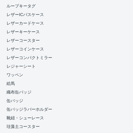
ループキータグ
レザーICパスケース
レザーカードケース
レザーキーケース
レザーコースター
レザーコインケース
レザーコンパクトミラー
レジャーシート
ワッペン
絵馬
織布缶バッジ
缶バッジ
缶バッジラバーホルダー
靴紐・シューレース
珪藻土コースター