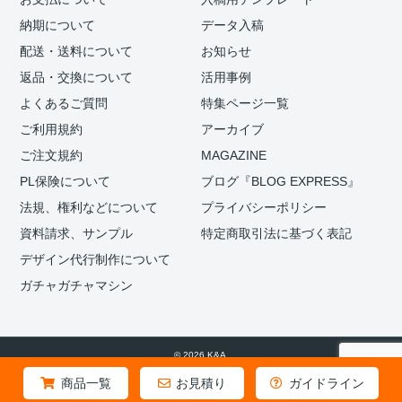
納期について
データ入稿
配送・送料について
お知らせ
返品・交換について
活用事例
よくあるご質問
特集ページ一覧
ご利用規約
アーカイブ
ご注文規約
MAGAZINE
PL保険について
ブログ『BLOG EXPRESS』
法規、権利などについて
プライバシーポリシー
資料請求、サンプル
特定商取引法に基づく表記
デザイン代行制作について
ガチャガチャマシン
© 2026 K&A.
商品一覧
お見積り
ガイドライン