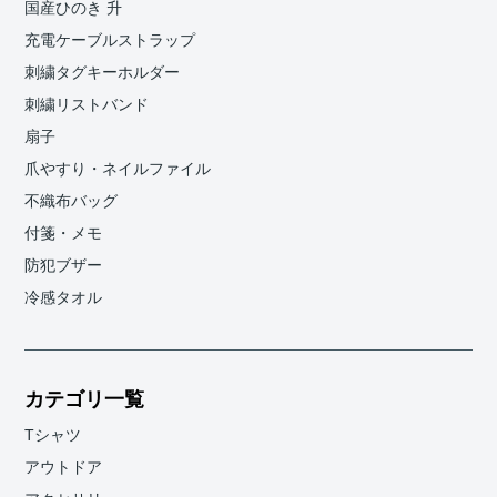
国産ひのき 升
充電ケーブルストラップ
刺繍タグキーホルダー
刺繍リストバンド
扇子
爪やすり・ネイルファイル
不織布バッグ
付箋・メモ
防犯ブザー
冷感タオル
カテゴリ一覧
Tシャツ
アウトドア