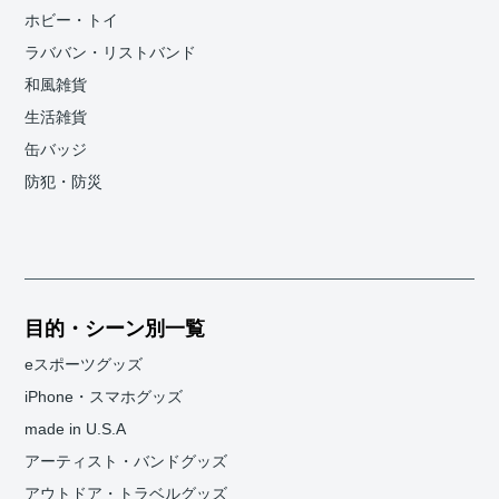
ホビー・トイ
ラババン・リストバンド
和風雑貨
生活雑貨
缶バッジ
防犯・防災
目的・シーン別一覧
eスポーツグッズ
iPhone・スマホグッズ
made in U.S.A
アーティスト・バンドグッズ
アウトドア・トラベルグッズ