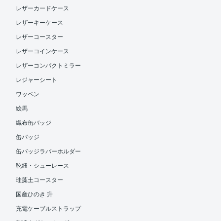
レザーカードケース
レザーキーケース
レザーコースター
レザーコインケース
レザーコンパクトミラー
レジャーシート
ワッペン
絵馬
織布缶バッジ
缶バッジ
缶バッジラバーホルダー
靴紐・シューレース
珪藻土コースター
国産ひのき 升
充電ケーブルストラップ