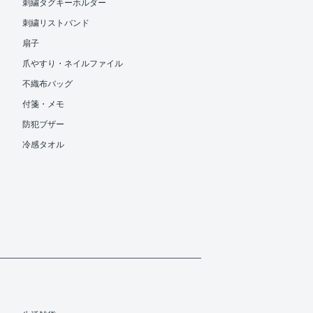
刺繍タグキーホルダー
刺繍リストバンド
扇子
爪やすり・ネイルファイル
不織布バッグ
付箋・メモ
防犯ブザー
冷感タオル