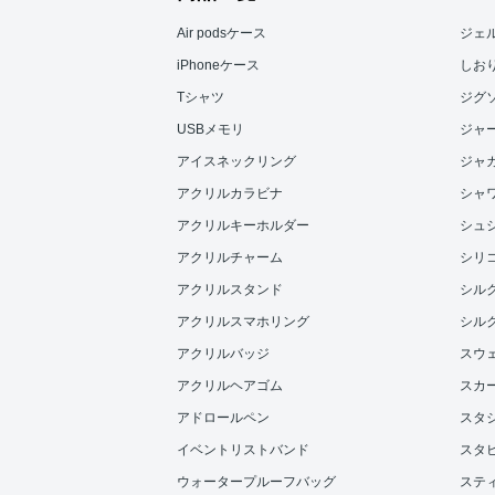
Air podsケース
ジェ
iPhoneケース
しお
Tシャツ
ジグ
USBメモリ
ジャ
アイスネックリング
ジャ
アクリルカラビナ
シャ
アクリルキーホルダー
シュ
アクリルチャーム
シリ
アクリルスタンド
シル
アクリルスマホリング
シル
アクリルバッジ
スウ
アクリルヘアゴム
スカ
アドロールペン
スタ
イベントリストバンド
スタ
ウォータープルーフバッグ
ステ