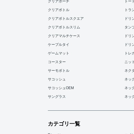
クリアポーチ
トー
クリアボトル
トラ
クリアボトルスクエア
ドリンク
クリアボトルスリム
タンブラ
クリアマルチケース
ドリンク
ケーブルタイ
ドリンク
ゲームマット
トレ
コースター
ニッ
サーモボトル
ネク
サコッシュ
ネッ
サコッシュOEM
ネッ
サングラス
ネッ
カテゴリ一覧