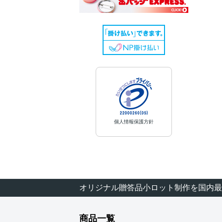
個人情報保護方針
オリジナル贈答品小ロット制作を国内最
商品一覧