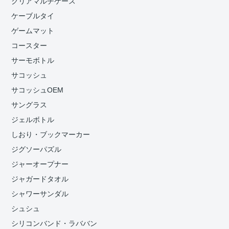
クリアマルチケース
ケーブルタイ
ゲームマット
コースター
サーモボトル
サコッシュ
サコッシュOEM
サングラス
ジェルボトル
しおり・ブックマーカー
ジグソーパズル
ジャーオープナー
ジャガードタオル
シャワーサンダル
シュシュ
シリコンバンド・ラババン