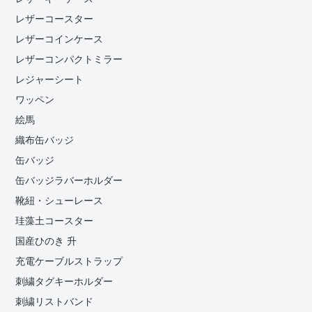
レザーコースター
レザーコインケース
レザーコンパクトミラー
レジャーシート
ワッペン
絵馬
織布缶バッジ
缶バッジ
缶バッジラバーホルダー
靴紐・シューレース
珪藻土コースター
国産ひのき 升
充電ケーブルストラップ
刺繍タグキーホルダー
刺繍リストバンド