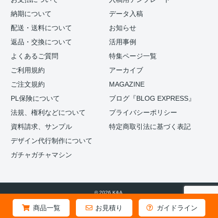
納期について
データ入稿
配送・送料について
お知らせ
返品・交換について
活用事例
よくあるご質問
特集ページ一覧
ご利用規約
アーカイブ
ご注文規約
MAGAZINE
PL保険について
ブログ『BLOG EXPRESS』
法規、権利などについて
プライバシーポリシー
資料請求、サンプル
特定商取引法に基づく表記
デザイン代行制作について
ガチャガチャマシン
© 2026 K&A.
商品一覧
お見積り
ガイドライン