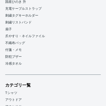
国産ひのき 升
充電ケーブルストラップ
刺繍タグキーホルダー
刺繍リストバンド
扇子
爪やすり・ネイルファイル
不織布バッグ
付箋・メモ
防犯ブザー
冷感タオル
カテゴリ一覧
Tシャツ
アウトドア