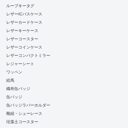
ループキータグ
レザーICパスケース
レザーカードケース
レザーキーケース
レザーコースター
レザーコインケース
レザーコンパクトミラー
レジャーシート
ワッペン
絵馬
織布缶バッジ
缶バッジ
缶バッジラバーホルダー
靴紐・シューレース
珪藻土コースター