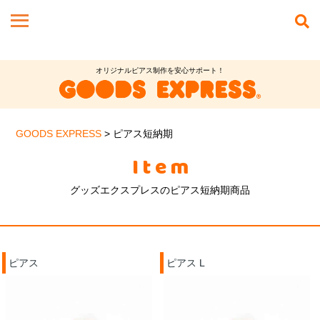
オリジナルピアス制作を安心サポート！
GOODS EXPRESS
>
ピアス短納期
Item
グッズエクスプレスのピアス短納期商品
ピアス
ピアス L