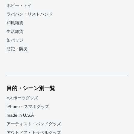
ホビー・トイ
ラババン・リストバンド
和風雑貨
生活雑貨
缶バッジ
防犯・防災
目的・シーン別一覧
eスポーツグッズ
iPhone・スマホグッズ
made in U.S.A
アーティスト・バンドグッズ
アウトドア・トラベルグッズ