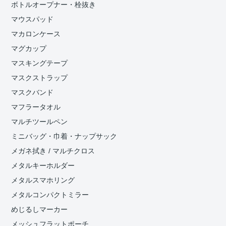
ボトルオープナー・栓抜き
マウスパッド
マカロンケース
マグカップ
マスキングテープ
マスクストラップ
マスクバンド
マフラータオル
マルチツールペン
ミニバッグ・巾着・ナップサック
メガネ拭き / マルチクロス
メタルキーホルダー
メタルスマホリング
メタルコンパクトミラー
めじるしマーカー
メッシュフラットポーチ