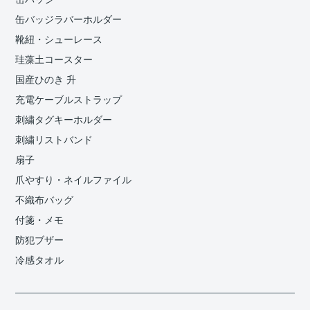
缶バッジラバーホルダー
靴紐・シューレース
珪藻土コースター
国産ひのき 升
充電ケーブルストラップ
刺繍タグキーホルダー
刺繍リストバンド
扇子
爪やすり・ネイルファイル
不織布バッグ
付箋・メモ
防犯ブザー
冷感タオル