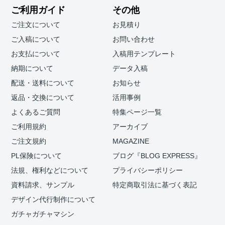
ご利用ガイド
その他
ご注文について
お見積り
ご入稿について
お問い合わせ
お支払について
入稿用テンプレート
納期について
データ入稿
配送・送料について
お知らせ
返品・交換について
活用事例
よくあるご質問
特集ページ一覧
ご利用規約
アーカイブ
ご注文規約
MAGAZINE
PL保険について
ブログ『BLOG EXPRESS』
法規、権利などについて
プライバシーポリシー
資料請求、サンプル
特定商取引法に基づく表記
デザイン代行制作について
ガチャガチャマシン