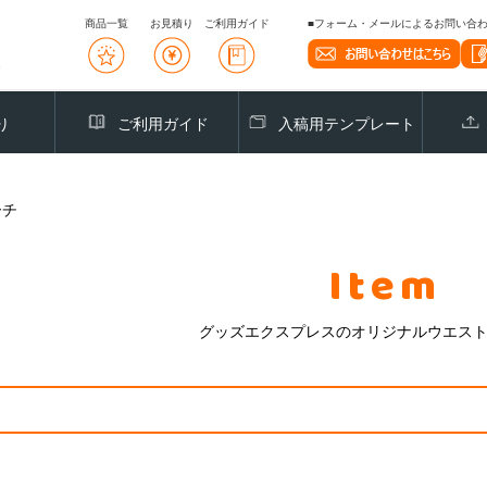
商品一覧
お見積り
ご利用ガイド
■フォーム・メールによるお問い合わせ
り
ご利用ガイド
入稿用テンプレート
ーチ
Item
グッズエクスプレスのオリジナルウエス