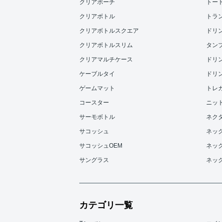
クリアポーチ
トー
クリアボトル
トラ
クリアボトルスクエア
ドリンク
クリアボトルスリム
タンブラ
クリアマルチケース
ドリンク
ケーブルタイ
ドリンク
ゲームマット
トレ
コースター
ニッ
サーモボトル
ネク
サコッシュ
ネッ
サコッシュOEM
ネッ
サングラス
ネッ
カテゴリ一覧