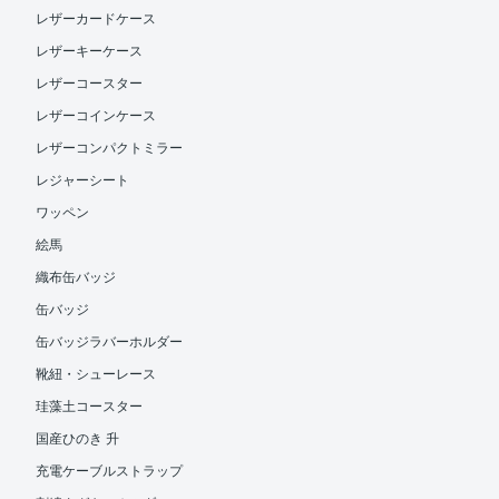
レザーカードケース
レザーキーケース
レザーコースター
レザーコインケース
レザーコンパクトミラー
レジャーシート
ワッペン
絵馬
織布缶バッジ
缶バッジ
缶バッジラバーホルダー
靴紐・シューレース
珪藻土コースター
国産ひのき 升
充電ケーブルストラップ