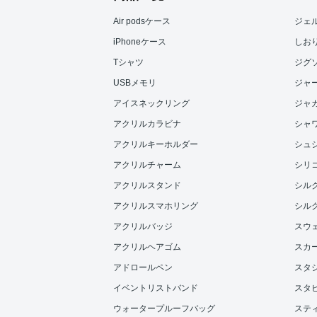
Air podsケース
ジェ
iPhoneケース
しお
Tシャツ
ジグ
USBメモリ
ジャ
アイスネックリング
ジャ
アクリルカラビナ
シャ
アクリルキーホルダー
シュ
アクリルチャーム
シリ
アクリルスタンド
シル
アクリルスマホリング
シル
アクリルバッジ
スウ
アクリルヘアゴム
スカ
アドロールペン
スタ
イベントリストバンド
スタ
ウォータープルーフバッグ
ステ