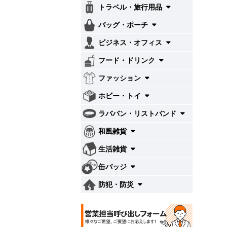
トラベル・旅行用品
バッグ・ポーチ
ビジネス・オフィス
フード・ドリンク
ファッション
ホビー・トイ
ラババン・リストバンド
和風雑貨
生活雑貨
缶バッジ
防犯・防災