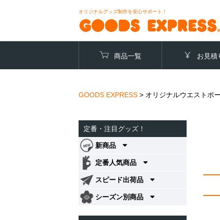
オリジナルグッズ制作を安心サポート！
商品一覧
お見積
GOODS EXPRESS
>
オリジナルウエストポ
定番・注目グッズ！
新商品
定番人気商品
スピード出荷品
シーズン別商品