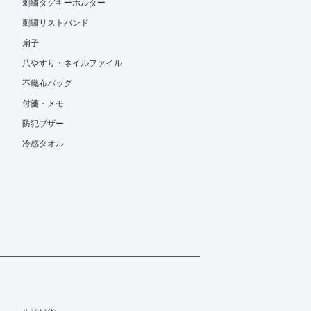
刺繍タグキーホルダー
刺繍リストバンド
扇子
爪やすり・ネイルファイル
不織布バッグ
付箋・メモ
防犯ブザー
冷感タオル