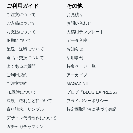
ご利用ガイド
その他
ご注文について
お見積り
ご入稿について
お問い合わせ
お支払について
入稿用テンプレート
納期について
データ入稿
配送・送料について
お知らせ
返品・交換について
活用事例
よくあるご質問
特集ページ一覧
ご利用規約
アーカイブ
ご注文規約
MAGAZINE
PL保険について
ブログ『BLOG EXPRESS』
法規、権利などについて
プライバシーポリシー
資料請求、サンプル
特定商取引法に基づく表記
デザイン代行制作について
ガチャガチャマシン