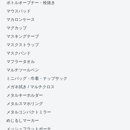
ボトルオープナー・栓抜き
マウスパッド
マカロンケース
マグカップ
マスキングテープ
マスクストラップ
マスクバンド
マフラータオル
マルチツールペン
ミニバッグ・巾着・ナップサック
メガネ拭き / マルチクロス
メタルキーホルダー
メタルスマホリング
メタルコンパクトミラー
めじるしマーカー
メッシュフラットポーチ