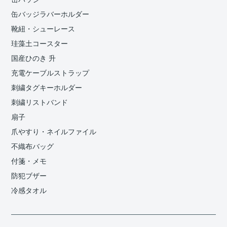
缶バッジラバーホルダー
靴紐・シューレース
珪藻土コースター
国産ひのき 升
充電ケーブルストラップ
刺繍タグキーホルダー
刺繍リストバンド
扇子
爪やすり・ネイルファイル
不織布バッグ
付箋・メモ
防犯ブザー
冷感タオル