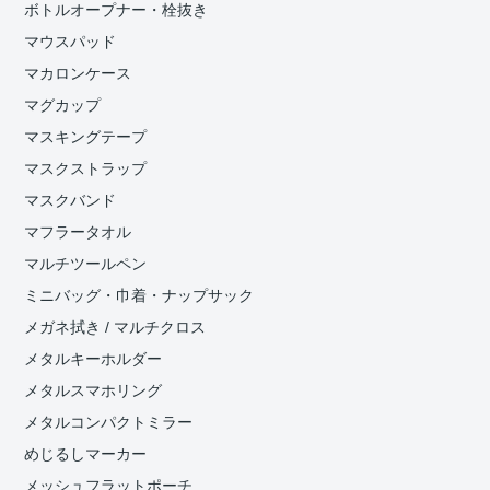
ボトルオープナー・栓抜き
マウスパッド
マカロンケース
マグカップ
マスキングテープ
マスクストラップ
マスクバンド
マフラータオル
マルチツールペン
ミニバッグ・巾着・ナップサック
メガネ拭き / マルチクロス
メタルキーホルダー
メタルスマホリング
メタルコンパクトミラー
めじるしマーカー
メッシュフラットポーチ