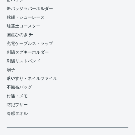
缶バッジラバーホルダー
靴紐・シューレース
珪藻土コースター
国産ひのき 升
充電ケーブルストラップ
刺繍タグキーホルダー
刺繍リストバンド
扇子
爪やすり・ネイルファイル
不織布バッグ
付箋・メモ
防犯ブザー
冷感タオル