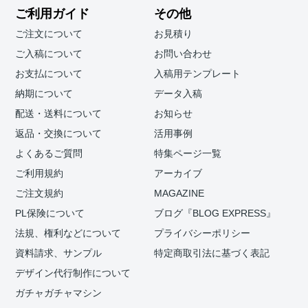
ご利用ガイド
その他
ご注文について
お見積り
ご入稿について
お問い合わせ
お支払について
入稿用テンプレート
納期について
データ入稿
配送・送料について
お知らせ
返品・交換について
活用事例
よくあるご質問
特集ページ一覧
ご利用規約
アーカイブ
ご注文規約
MAGAZINE
PL保険について
ブログ『BLOG EXPRESS』
法規、権利などについて
プライバシーポリシー
資料請求、サンプル
特定商取引法に基づく表記
デザイン代行制作について
ガチャガチャマシン