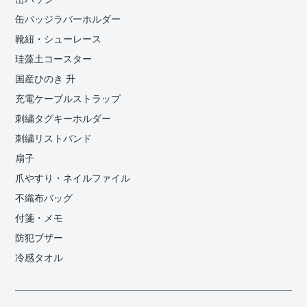
缶バッジラバーホルダー
靴紐・シューレース
珪藻土コースター
国産ひのき 升
充電ケーブルストラップ
刺繍タグキーホルダー
刺繍リストバンド
扇子
爪やすり・ネイルファイル
不織布バッグ
付箋・メモ
防犯ブザー
冷感タオル