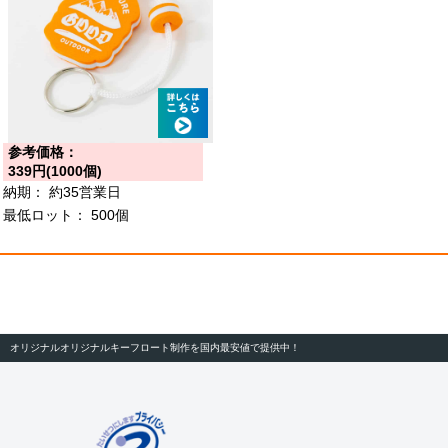
参考価格：
339円(1000個)
納期：
約35営業日
最低ロット：
500個
オリジナルオリジナルキーフロート制作を国内最安値で提供中！