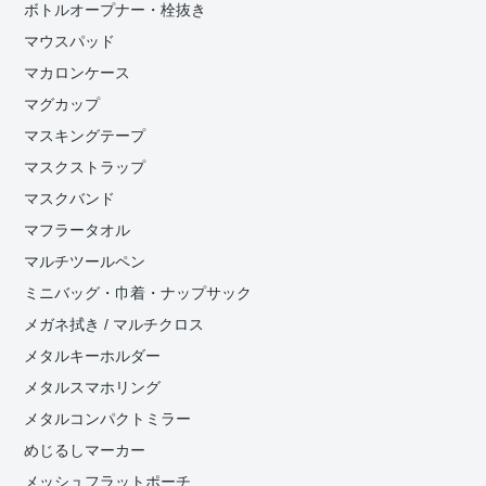
ボトルオープナー・栓抜き
マウスパッド
マカロンケース
マグカップ
マスキングテープ
マスクストラップ
マスクバンド
マフラータオル
マルチツールペン
ミニバッグ・巾着・ナップサック
メガネ拭き / マルチクロス
メタルキーホルダー
メタルスマホリング
メタルコンパクトミラー
めじるしマーカー
メッシュフラットポーチ