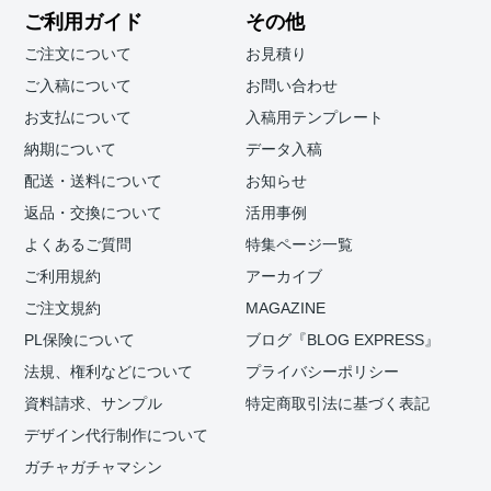
ご利用ガイド
その他
ご注文について
お見積り
ご入稿について
お問い合わせ
お支払について
入稿用テンプレート
納期について
データ入稿
配送・送料について
お知らせ
返品・交換について
活用事例
よくあるご質問
特集ページ一覧
ご利用規約
アーカイブ
ご注文規約
MAGAZINE
PL保険について
ブログ『BLOG EXPRESS』
法規、権利などについて
プライバシーポリシー
資料請求、サンプル
特定商取引法に基づく表記
デザイン代行制作について
ガチャガチャマシン