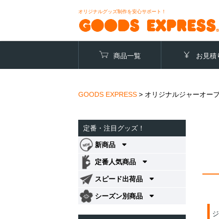
オリジナルグッズ制作を安心サポート！
商品一覧
お見積
GOODS EXPRESS
>
オリジナルジャーオー
定番・注目グッズ！
新商品
定番人気商品
スピード出荷品
シーズン別商品
ジ