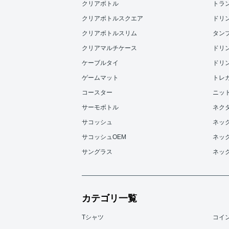
クリアボトル
トラ
クリアボトルスクエア
ドリンク
クリアボトルスリム
タンブラ
クリアマルチケース
ドリンク
ケーブルタイ
ドリンク
ゲームマット
トレ
コースター
ニッ
サーモボトル
ネク
サコッシュ
ネッ
サコッシュOEM
ネッ
サングラス
ネッ
カテゴリ一覧
Tシャツ
コイ