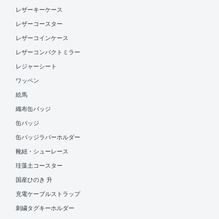
レザーキーケース
レザーコースター
レザーコインケース
レザーコンパクトミラー
レジャーシート
ワッペン
絵馬
織布缶バッジ
缶バッジ
缶バッジラバーホルダー
靴紐・シューレース
珪藻土コースター
国産ひのき 升
充電ケーブルストラップ
刺繍タグキーホルダー