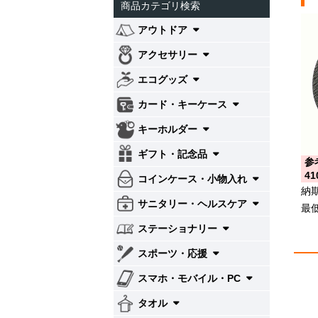
商品カテゴリ検索
アウトドア
アクセサリー
エコグッズ
カード・キーケース
キーホルダー
ギフト・記念品
参
41
コインケース・小物入れ
納
サニタリー・ヘルスケア
最
ステーショナリー
スポーツ・応援
スマホ・モバイル・PC
タオル