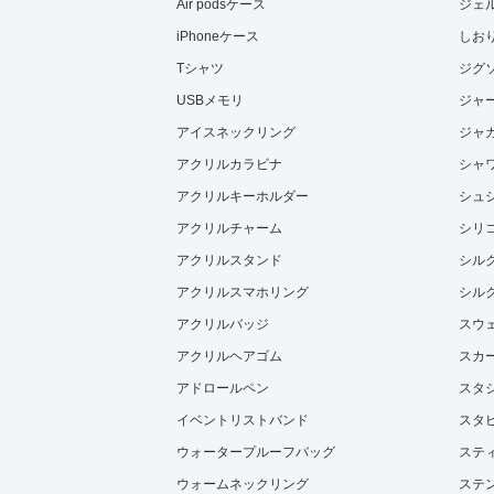
Air podsケース
ジェ
iPhoneケース
しお
Tシャツ
ジグ
USBメモリ
ジャ
アイスネックリング
ジャ
アクリルカラビナ
シャ
アクリルキーホルダー
シュ
アクリルチャーム
シリ
アクリルスタンド
シル
アクリルスマホリング
シル
アクリルバッジ
スウ
アクリルヘアゴム
スカ
アドロールペン
スタ
イベントリストバンド
スタ
ウォータープルーフバッグ
ステ
ウォームネックリング
ステ