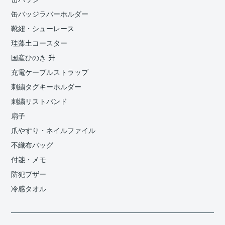
缶バッジラバーホルダー
靴紐・シューレース
珪藻土コースター
国産ひのき 升
充電ケーブルストラップ
刺繍タグキーホルダー
刺繍リストバンド
扇子
爪やすり・ネイルファイル
不織布バッグ
付箋・メモ
防犯ブザー
冷感タオル