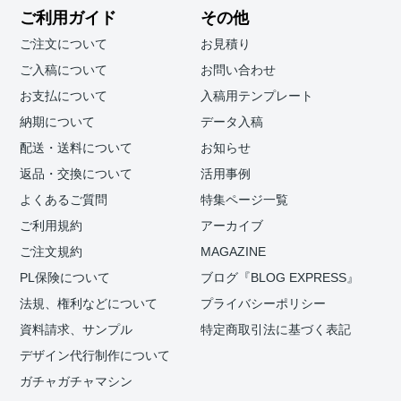
ご利用ガイド
その他
ご注文について
お見積り
ご入稿について
お問い合わせ
お支払について
入稿用テンプレート
納期について
データ入稿
配送・送料について
お知らせ
返品・交換について
活用事例
よくあるご質問
特集ページ一覧
ご利用規約
アーカイブ
ご注文規約
MAGAZINE
PL保険について
ブログ『BLOG EXPRESS』
法規、権利などについて
プライバシーポリシー
資料請求、サンプル
特定商取引法に基づく表記
デザイン代行制作について
ガチャガチャマシン