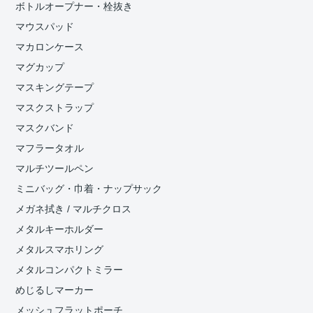
ボトルオープナー・栓抜き
マウスパッド
マカロンケース
マグカップ
マスキングテープ
マスクストラップ
マスクバンド
マフラータオル
マルチツールペン
ミニバッグ・巾着・ナップサック
メガネ拭き / マルチクロス
メタルキーホルダー
メタルスマホリング
メタルコンパクトミラー
めじるしマーカー
メッシュフラットポーチ