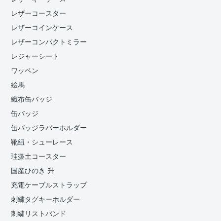
レザーコースター
レザーコインケース
レザーコンパクトミラー
レジャーシート
ワッペン
絵馬
織布缶バッジ
缶バッジ
缶バッジラバーホルダー
靴紐・シューレース
珪藻土コースター
国産ひのき 升
充電ケーブルストラップ
刺繍タグキーホルダー
刺繍リストバンド