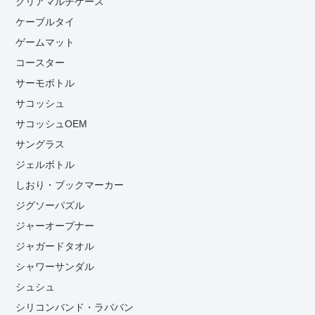
クリアマルチケース
ケーブルタイ
ゲームマット
コースター
サーモボトル
サコッシュ
サコッシュOEM
サングラス
ジェルボトル
しおり・ブックマーカー
ジグソーパズル
ジャーオープナー
ジャガードタオル
シャワーサンダル
シュシュ
シリコンバンド・ラババン