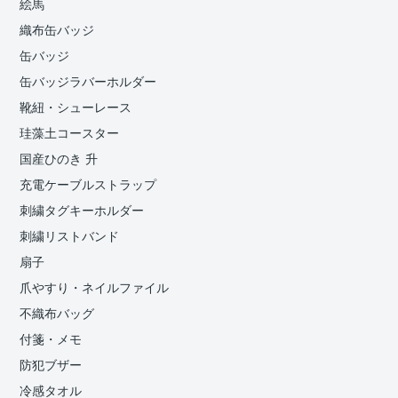
絵馬
織布缶バッジ
缶バッジ
缶バッジラバーホルダー
靴紐・シューレース
珪藻土コースター
国産ひのき 升
充電ケーブルストラップ
刺繍タグキーホルダー
刺繍リストバンド
扇子
爪やすり・ネイルファイル
不織布バッグ
付箋・メモ
防犯ブザー
冷感タオル