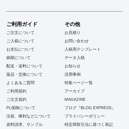
ご利用ガイド
その他
ご注文について
お見積り
ご入稿について
お問い合わせ
お支払について
入稿用テンプレート
納期について
データ入稿
配送・送料について
お知らせ
返品・交換について
活用事例
よくあるご質問
特集ページ一覧
ご利用規約
アーカイブ
ご注文規約
MAGAZINE
PL保険について
ブログ『BLOG EXPRESS』
法規、権利などについて
プライバシーポリシー
資料請求、サンプル
特定商取引法に基づく表記