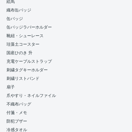
絵馬
織布缶バッジ
缶バッジ
缶バッジラバーホルダー
靴紐・シューレース
珪藻土コースター
国産ひのき 升
充電ケーブルストラップ
刺繍タグキーホルダー
刺繍リストバンド
扇子
爪やすり・ネイルファイル
不織布バッグ
付箋・メモ
防犯ブザー
冷感タオル