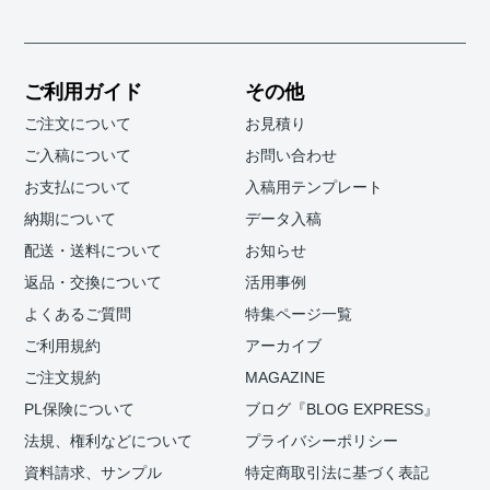
ご利用ガイド
その他
ご注文について
お見積り
ご入稿について
お問い合わせ
お支払について
入稿用テンプレート
納期について
データ入稿
配送・送料について
お知らせ
返品・交換について
活用事例
よくあるご質問
特集ページ一覧
ご利用規約
アーカイブ
ご注文規約
MAGAZINE
PL保険について
ブログ『BLOG EXPRESS』
法規、権利などについて
プライバシーポリシー
資料請求、サンプル
特定商取引法に基づく表記