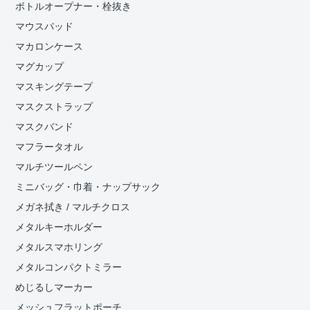
ボトルオープナー・栓抜き
マウスパッド
マカロンケース
マグカップ
マスキングテープ
マスクストラップ
マスクバンド
マフラータオル
マルチツールペン
ミニバッグ・巾着・ナップサック
メガネ拭き / マルチクロス
メタルキーホルダー
メタルスマホリング
メタルコンパクトミラー
めじるしマーカー
メッシュフラットポーチ