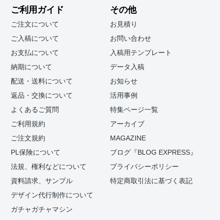
ご利用ガイド
その他
ご注文について
お見積り
ご入稿について
お問い合わせ
お支払について
入稿用テンプレート
納期について
データ入稿
配送・送料について
お知らせ
返品・交換について
活用事例
よくあるご質問
特集ページ一覧
ご利用規約
アーカイブ
ご注文規約
MAGAZINE
PL保険について
ブログ『BLOG EXPRESS』
法規、権利などについて
プライバシーポリシー
資料請求、サンプル
特定商取引法に基づく表記
デザイン代行制作について
ガチャガチャマシン