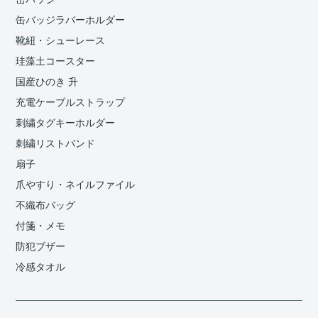
缶バッジラバーホルダー
靴紐・シューレース
珪藻土コースター
国産ひのき 升
充電ケーブルストラップ
刺繍タグキーホルダー
刺繍リストバンド
扇子
爪やすり・ネイルファイル
不織布バッグ
付箋・メモ
防犯ブザー
冷感タオル