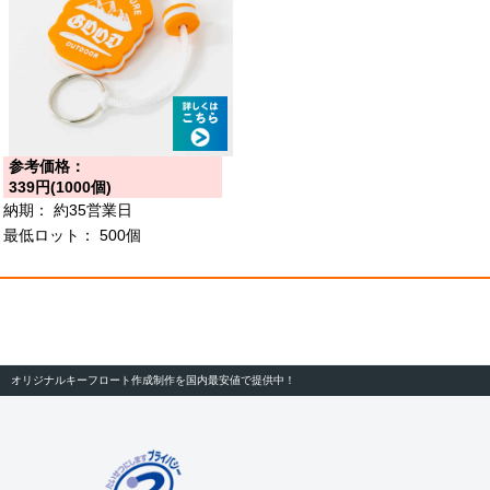
参考価格：
339円(1000個)
納期：
約35営業日
最低ロット：
500個
オリジナルキーフロート作成制作を国内最安値で提供中！