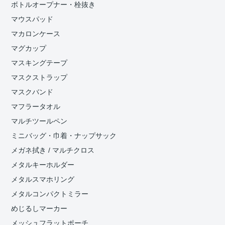
ボトルオープナー・栓抜き
マウスパッド
マカロンケース
マグカップ
マスキングテープ
マスクストラップ
マスクバンド
マフラータオル
マルチツールペン
ミニバッグ・巾着・ナップサック
メガネ拭き / マルチクロス
メタルキーホルダー
メタルスマホリング
メタルコンパクトミラー
めじるしマーカー
メッシュフラットポーチ