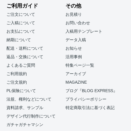
ご利用ガイド
その他
ご注文について
お見積り
ご入稿について
お問い合わせ
お支払について
入稿用テンプレート
納期について
データ入稿
配送・送料について
お知らせ
返品・交換について
活用事例
よくあるご質問
特集ページ一覧
ご利用規約
アーカイブ
ご注文規約
MAGAZINE
PL保険について
ブログ『BLOG EXPRESS』
法規、権利などについて
プライバシーポリシー
資料請求、サンプル
特定商取引法に基づく表記
デザイン代行制作について
ガチャガチャマシン