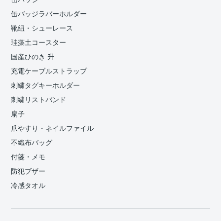
缶バッジラバーホルダー
靴紐・シューレース
珪藻土コースター
国産ひのき 升
充電ケーブルストラップ
刺繍タグキーホルダー
刺繍リストバンド
扇子
爪やすり・ネイルファイル
不織布バッグ
付箋・メモ
防犯ブザー
冷感タオル